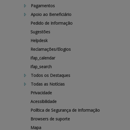
Pagamentos
APOIO AO BENEFICIÁRIO
Apoio ao Beneficiário
Pedido de Informação
Sugestões
Entrar / Registar
Helpdesk
Reclamações/Elogios
ifap_calendar
ifap_search
Todos os Destaques
Todas as Notícias
Privacidade
Acessibilidade
Política de Segurança de Informação
Browsers de suporte
Mapa