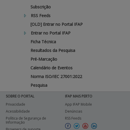
Subscrição
RSS Feeds
[OLD] Entrar no Portal IFAP
Entrar no Portal IFAP
Ficha Técnica
Resultados da Pesquisa
Pré-Marcação
Calendário de Eventos
Norma ISO/IEC 27001:2022
Pesquisa
SOBRE O PORTAL
IFAP MAIS PERTO
Privacidade
App IFAP Mobile
Acessibilidade
Denúncias
Política de Segurança de
RSS Feeds
Informação
Browsers de suporte