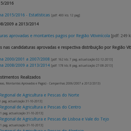
5/2016
 2015/2016 - Estatísticas
[pdf: 400 kb; 12 pag]
8/2009 a 2013/2014
uras aprovadas e montantes pagos por Região Vitivinícola
[pdf: 249 k
as nas candidaturas aprovadas e respectiva distribuição por Região Vi
a 2000/2001 a 2007/2008
[pdf: 162 kb; 7 pag, actualização 02-12-2013]
a 2008/2009 a 2013/2014
[pdf: 178 kb; 8 pag, actualização 27-08-2013]
estimentos Realizados
Áreas, Montantes Aprovados e Pagos) - Campanhas 2006/2007 a 2012/2013)
Regional de Agricultura e Pescas do Norte
1 pag, actualização 31-10-2013]
Regional de Agricultura e Pescas do Centro
 1 pag, actualização 31-10-2013]
Regional de Agricultura e Pescas de Lisboa e Vale do Tejo
 1 pag, actualização 31-10-2013]
Regional de Agricultura e Pescas do Alentejo