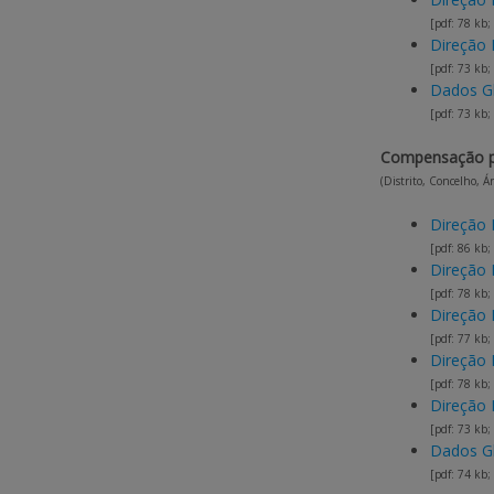
[pdf: 78 kb;
Direção 
[pdf: 73 kb;
Dados G
[pdf: 73 kb;
Compensação pe
(Distrito, Concelho, 
Direção 
[pdf: 86 kb;
Direção 
[pdf: 78 kb;
Direção 
[pdf: 77 kb;
Direção 
[pdf: 78 kb;
Direção 
[pdf: 73 kb;
Dados G
[pdf: 74 kb;