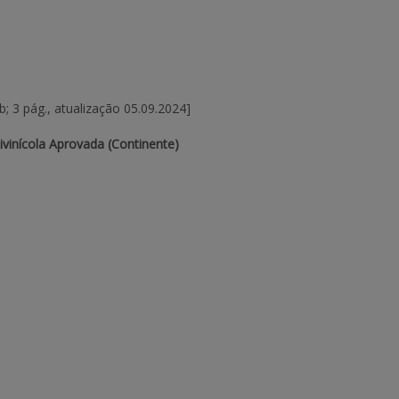
b; 3 pág., atualização 05.09.2024]
tivinícola Aprovada (Continente)