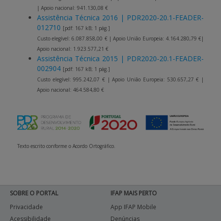
| Apoio nacional: 941.130,08 €
Assistência Técnica 2016 | PDR2020-20.1-FEADER-
012710
[pdf: 167 kB; 1 pág.]
Custo elegível: 6.087.858,00 € | Apoio União Europeia: 4.164.280,79 €|
Apoio nacional: 1.923.577,21 €
Assistência Técnica 2015 | PDR2020-20.1-FEADER-
002904
[pdf: 167 kB; 1 pág.]
Custo elegível: 995.242,07 € | Apoio União Europeia: 530.657,27 € |
Apoio nacional: 464.584,80 €
Texto escrito conforme o Acordo Ortográfico.
SOBRE O PORTAL
IFAP MAIS PERTO
Privacidade
App IFAP Mobile
Acessibilidade
Denúncias