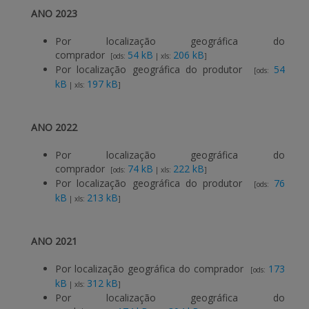
ANO 2023
Por localização geográfica do
comprador
54 kB
206 kB
[ods:
| xls:
]
Por localização geográfica do produtor
54
[ods:
kB
197 kB
| xls:
]
ANO 2022
Por localização geográfica do
comprador
74 kB
222 kB
[ods:
| xls:
]
Por localização geográfica do produtor
76
[ods:
kB
213 kB
| xls:
]
ANO 2021
Por localização geográfica do comprador
173
[ods:
kB
312 kB
| xls:
]
Por localização geográfica do