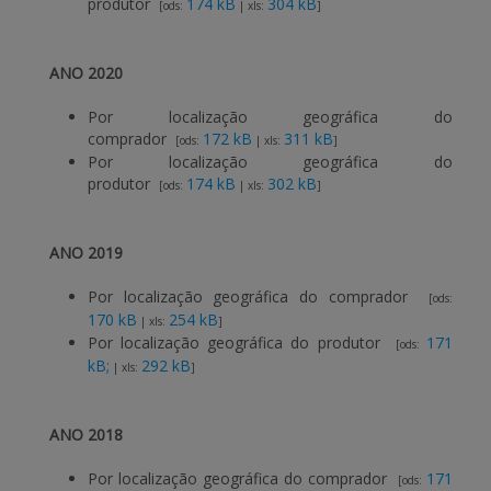
produtor
174 kB
304 kB
[ods:
| xls:
]
ANO 2020
Por localização geográfica do
comprador
172 kB
311 kB
[ods:
| xls:
]
Por localização geográfica do
produtor
174 kB
302 kB
[ods:
| xls:
]
ANO 2019
Por localização geográfica do comprador
[ods:
170 kB
254 kB
| xls:
]
Por localização geográfica do produtor
171
[ods:
kB;
292 kB
| xls:
]
ANO 2018
Por localização geográfica do comprador
171
[ods: