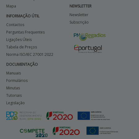
Mapa
NEWSLETTER
APOIO AO BENEFICIÁRIO
Newsletter
INFORMAÇÃO ÚTIL
Subscrição
Contactos
Perguntas Frequentes
Entrar / Registar
Ligações Úteis
Tabela de Preços
Norma ISO/IEC 27001:2022
DOCUMENTAÇÃO
Manuais
Formulários
Minutas
Tutoriais
Legislação