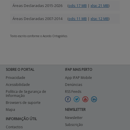
Áreas Declaradas 2015-2026
(
|
)
ods: 17 MB
xlsx: 21 MB
APOIO AO BENEFICIÁRIO
Áreas Declaradas 2007-2014
(
|
)
ods: 11 MB
xlsx: 12 MB
Entrar / Registar
Texto escrito conforme o Acordo Ortográfico.
SOBRE O PORTAL
IFAP MAIS PERTO
Privacidade
App IFAP Mobile
Acessibilidade
Denúncias
Política de Segurança de
RSS Feeds
Informação
Browsers de suporte
Mapa
NEWSLETTER
Newsletter
INFORMAÇÃO ÚTIL
Subscrição
Contactos