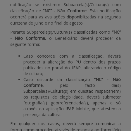
notificação se existirem Subparcela(s)/Cultura(s) com
classificação de
“NC” - Não Conforme
. Esta notificação
ocorrerá para as avaliações disponibilizadas na segunda
quinzena de julho e no final de agosto.
Perante Subparcela(s)/Cultura(s) classificadas como
“NC”
- Não Conforme
, o Beneficiário deverá proceder da
seguinte forma:
Caso concorde com a classificação, deverá
proceder a alteração do PU dentro dos prazos
publicados no portal do IFAP, alterando o código
de cultura;
Caso discorde da classificação
“NC” - Não
Conforme
, pelo facto da(s)
Subparcela(s)/Cultura(s) em questão respeitar(em)
os requisitos de elegibilidade, deverá submeter
fotografia(s) georreferenciada(s), apenas e só
através da aplicação IFAP Mobile, que atestem a
presença da cultura.
Em qualquer dos casos, deverá sempre comunicar a
forma como procedeu através de resposta ao formulário