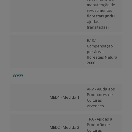
manutenção de
investimentos
florestais (inclui
ajudas
transitadas)
E.13.1 -
Compensação
por áreas
florestais Natura
2000
POSEI
ARV - Ajuda aos
Produtores de
MED1 - Medida 1
Culturas
Arvenses
TRA - Ajudas à
Produção de
MED2 - Medida 2
Culturas