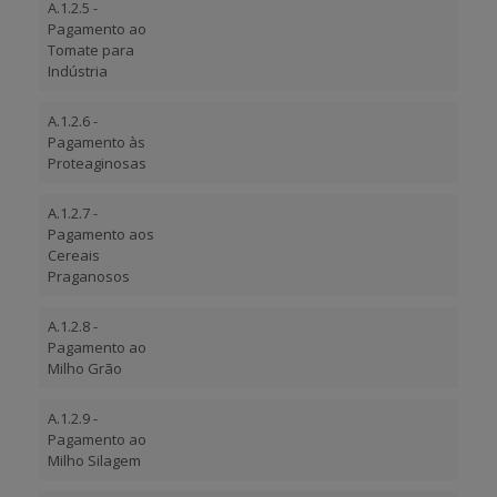
A.1.2.5 -
Pagamento ao
Tomate para
Indústria
A.1.2.6 -
Pagamento às
Proteaginosas
A.1.2.7 -
Pagamento aos
Cereais
Praganosos
A.1.2.8 -
Pagamento ao
Milho Grão
A.1.2.9 -
Pagamento ao
Milho Silagem