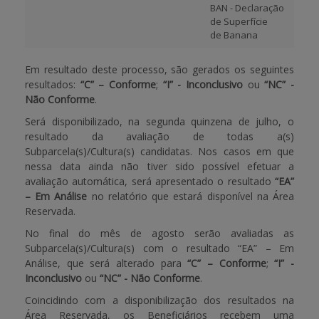
BAN - Declaração
de Superfície
de Banana
Em resultado deste processo, são gerados os seguintes
resultados:
“C” – Conforme
;
“I” - Inconclusivo
ou
“NC” -
Não Conforme
.
Será disponibilizado, na segunda quinzena de julho, o
resultado da avaliação de todas a(s)
Subparcela(s)/Cultura(s) candidatas. Nos casos em que
nessa data ainda não tiver sido possível efetuar a
avaliação automática, será apresentado o resultado
“EA”
– Em Análise
no relatório que estará disponível na Área
Reservada.
No final do mês de agosto serão avaliadas as
Subparcela(s)/Cultura(s) com o resultado “EA” – Em
Análise, que será alterado para
“C” – Conforme
;
“I” -
Inconclusivo
ou
“NC” - Não Conforme
.
Coincidindo com a disponibilização dos resultados na
Área Reservada, os Beneficiários recebem uma