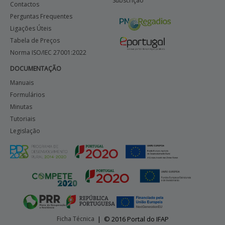
Subscrição
Contactos
Perguntas Frequentes
Ligações Úteis
Tabela de Preços
Norma ISO/IEC 27001:2022
DOCUMENTAÇÃO
Manuais
Formulários
Minutas
Tutoriais
Legislação
Ficha Técnica
|
© 2016 Portal do IFAP