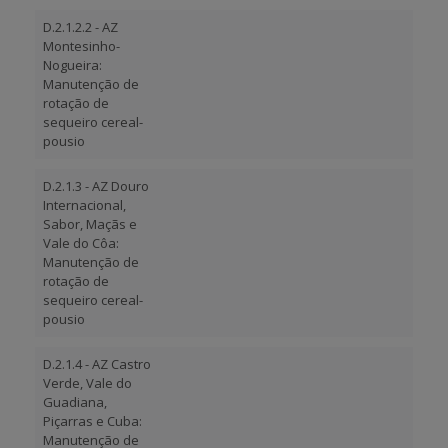
D.2.1.2.2 - AZ
Montesinho-
Nogueira:
Manutenção de
rotação de
sequeiro cereal-
pousio
D.2.1.3 - AZ Douro
Internacional,
Sabor, Maçãs e
Vale do Côa:
Manutenção de
rotação de
sequeiro cereal-
pousio
D.2.1.4 - AZ Castro
Verde, Vale do
Guadiana,
Piçarras e Cuba:
Manutenção de