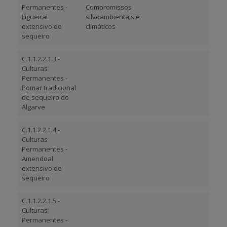
Permanentes -
Compromissos
Figueiral
silvoambientais e
extensivo de
climáticos
sequeiro
C.1.1.2.2.1.3 -
Culturas
Permanentes -
Pomar tradicional
de sequeiro do
Algarve
C.1.1.2.2.1.4 -
Culturas
Permanentes -
Amendoal
extensivo de
sequeiro
C.1.1.2.2.1.5 -
Culturas
Permanentes -