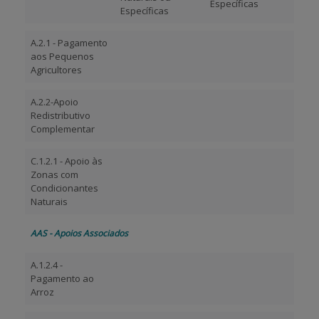
Específicas
Específicas
A.2.1 - Pagamento
aos Pequenos
Agricultores
A.2.2-Apoio
Redistributivo
Complementar
C.1.2.1 - Apoio às
Zonas com
Condicionantes
Naturais
AAS - Apoios Associados
A.1.2.4 -
Pagamento ao
Arroz