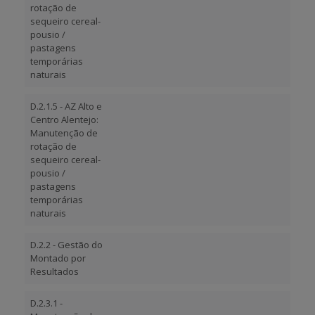
rotação de
sequeiro cereal-
pousio /
pastagens
temporárias
naturais
D.2.1.5 - AZ Alto e
Centro Alentejo:
Manutenção de
rotação de
sequeiro cereal-
pousio /
pastagens
temporárias
naturais
D.2.2 - Gestão do
Montado por
Resultados
D.2.3.1 -