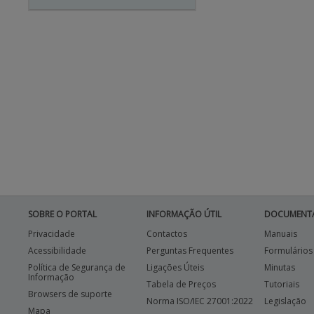
SOBRE O PORTAL
INFORMAÇÃO ÚTIL
DOCUMENT
Privacidade
Contactos
Manuais
Acessibilidade
Perguntas Frequentes
Formulários
Política de Segurança de
Ligações Úteis
Minutas
Informação
Tabela de Preços
Tutoriais
Browsers de suporte
Norma ISO/IEC 27001:2022
Legislação
Mapa