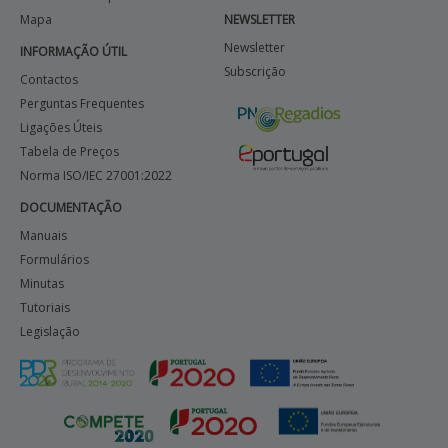
Mapa
NEWSLETTER
APOIO AO BENEFICIÁRIO
Newsletter
INFORMAÇÃO ÚTIL
Subscrição
Contactos
Perguntas Frequentes
Entrar / Registar
Ligações Úteis
Tabela de Preços
Norma ISO/IEC 27001:2022
DOCUMENTAÇÃO
Manuais
Formulários
Minutas
Tutoriais
Legislação