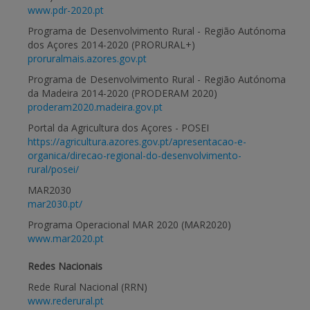
www.pdr-2020.pt
Programa de Desenvolvimento Rural - Região Autónoma
dos Açores 2014-2020 (PRORURAL+)
proruralmais.azores.gov.pt
Programa de Desenvolvimento Rural - Região Autónoma
da Madeira 2014-2020 (PRODERAM 2020)
proderam2020.madeira.gov.pt
Portal da Agricultura dos Açores - POSEI
https://agricultura.azores.gov.pt/apresentacao-e-
organica/direcao-regional-do-desenvolvimento-
rural/posei/
MAR2030
mar2030.pt/
Programa Operacional MAR 2020 (MAR2020)
www.mar2020.pt
Redes Nacionais
Rede Rural Nacional (RRN)
www.rederural.pt