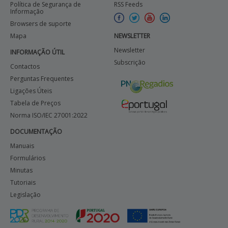
Política de Segurança de
RSS Feeds
Informação
Browsers de suporte
Mapa
NEWSLETTER
Newsletter
INFORMAÇÃO ÚTIL
Subscrição
Contactos
Perguntas Frequentes
Ligações Úteis
Tabela de Preços
Norma ISO/IEC 27001:2022
DOCUMENTAÇÃO
Manuais
Formulários
Minutas
Tutoriais
Legislação