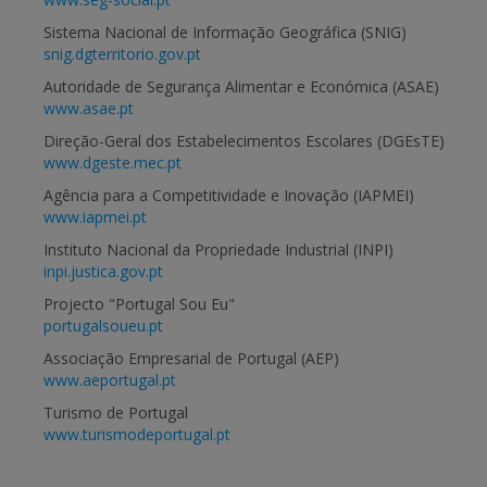
Sistema Nacional de Informação Geográfica (SNIG)
snig.dgterritorio.gov.pt
Autoridade de Segurança Alimentar e Económica (ASAE)
www.asae.pt
Direção-Geral dos Estabelecimentos Escolares (DGEsTE)
www.dgeste.mec.pt
Agência para a Competitividade e Inovação (IAPMEI)
www.iapmei.pt
Instituto Nacional da Propriedade Industrial (INPI)
inpi.justica.gov.pt
Projecto "Portugal Sou Eu"
portugalsoueu.pt
Associação Empresarial de Portugal (AEP)
www.aeportugal.pt
Turismo de Portugal
www.turismodeportugal.pt