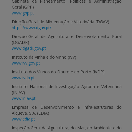
Gabinete de Planeamento, Políticas e Administração
Geral (GPP)
APOIO AO BENEFICIÁRIO
www.gpp.pt
Direção-Geral de Alimentação e Veterinária (DGAV)
https://www.dgav.pt/
Entrar / Registar
Direção-Geral de Agricultura e Desenvolvimento Rural
(DGADR)
www.dgadr.gov.pt
Instituto da Vinha e do Vinho (IVV)
www.ivv.gov.pt
Instituto dos Vinhos do Douro e do Porto (IVDP)
www.ivdp.pt
Instituto Nacional de Investigação Agrária e Veterinária
(INIAV)
www.iniav.pt
Empresa de Desenvolvimento e Infra-estruturas do
Alqueva, S.A. (EDIA)
www.edia.pt
Inspeção-Geral da Agricultura, do Mar, do Ambiente e do