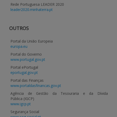
Rede Portuguesa LEADER 2020
leader2020.minhaterra.pt
OUTROS
Portal da União Europeia
europa.eu
Portal do Governo
www.portugal.gov.pt
Portal ePortugal
eportugal.gov.pt
Portal das Finanças
www.portaldasfinancas.gov.pt
Agência de Gestão da Tesouraria e da Dívida
Pública (IGCP)
www.igcp.pt
Segurança Social
www.seg-social.pt