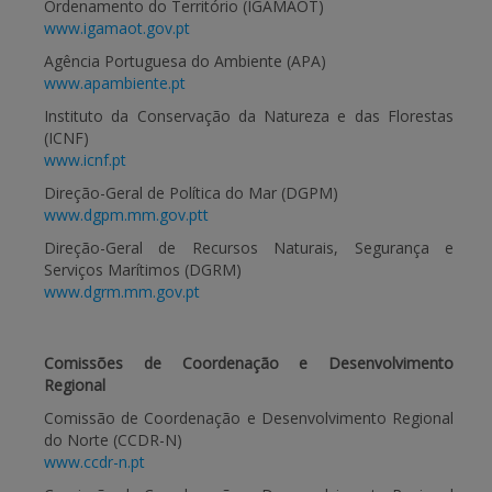
Ordenamento do Território (IGAMAOT)
www.igamaot.gov.pt
Agência Portuguesa do Ambiente (APA)
www.apambiente.pt
Instituto da Conservação da Natureza e das Florestas
(ICNF)
www.icnf.pt
Direção-Geral de Política do Mar (DGPM)
www.dgpm.mm.gov.ptt
Direção-Geral de Recursos Naturais, Segurança e
Serviços Marítimos (DGRM)
www.dgrm.mm.gov.pt
Comissões de Coordenação e Desenvolvimento
Regional
Comissão de Coordenação e Desenvolvimento Regional
do Norte (CCDR-N)
www.ccdr-n.pt