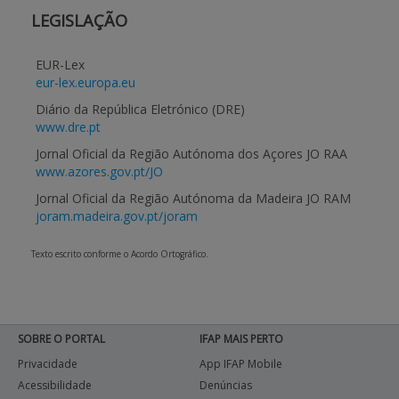
LEGISLAÇÃO
EUR-Lex
eur-lex.europa.eu
Diário da República Eletrónico (DRE)
www.dre.pt
Jornal Oficial da Região Autónoma dos Açores JO RAA
www.azores.gov.pt/JO
Jornal Oficial da Região Autónoma da Madeira JO RAM
joram.madeira.gov.pt/joram
Texto escrito conforme o Acordo Ortográfico.
SOBRE O PORTAL
IFAP MAIS PERTO
Privacidade
App IFAP Mobile
Acessibilidade
Denúncias