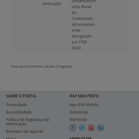
Desenvolvim
animação
ento Rural
do
Continente,
abreviadam
ente
designado
por PDR
2020.
Texto escrito conforme o Acordo Ortográfico.
SOBRE O PORTAL
IFAP MAIS PERTO
Privacidade
App IFAP Mobile
Acessibilidade
Denúncias
Política de Segurança de
RSS Feeds
Informação
Browsers de suporte
Mapa
NEWSLETTER