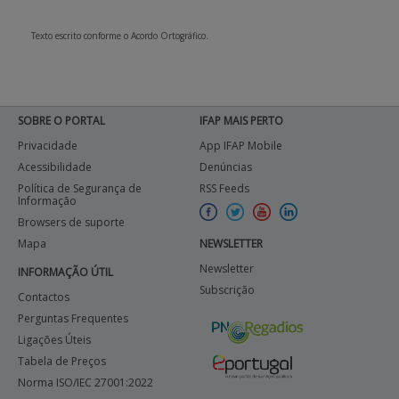
Texto escrito conforme o Acordo Ortográfico.
SOBRE O PORTAL
IFAP MAIS PERTO
Privacidade
App IFAP Mobile
Acessibilidade
Denúncias
Política de Segurança de
RSS Feeds
Informação
Browsers de suporte
Mapa
NEWSLETTER
Newsletter
INFORMAÇÃO ÚTIL
Subscrição
Contactos
Perguntas Frequentes
Ligações Úteis
Tabela de Preços
Norma ISO/IEC 27001:2022