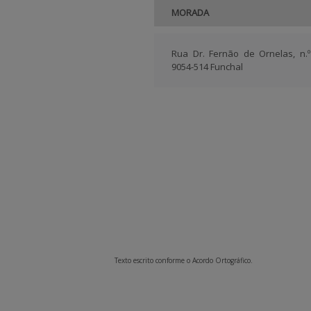
MORADA
Rua Dr. Fernão de Ornelas, n.º 
9054-514 Funchal
Texto escrito conforme o Acordo Ortográfico.