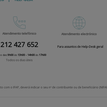
Atendimento telefónico
Atendimento electrónico
212 427 652
Para assuntos de Help-Desk geral
io das
9h00
às
13h00 - 14h00
às
17h00
Todos os dias úteis
o com o IFAP, deverá indicar o seu nº de contribuinte ou de beneficiário (NIFAP)