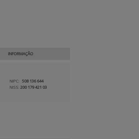
INFORMAÇÃO
NIPC:
508 136 644
NISS:
200 179 421 03