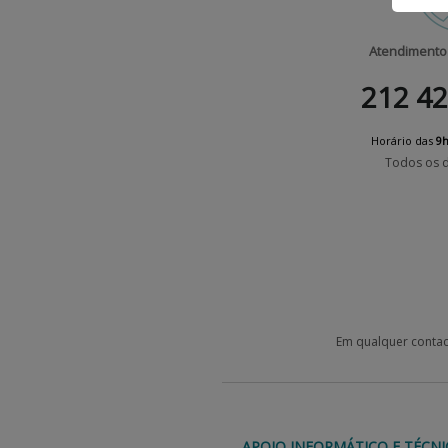
Atendimento 
212 42
Horário das
9
Todos os d
Em qualquer contact
APOIO INFORMÁTICO E TÉC