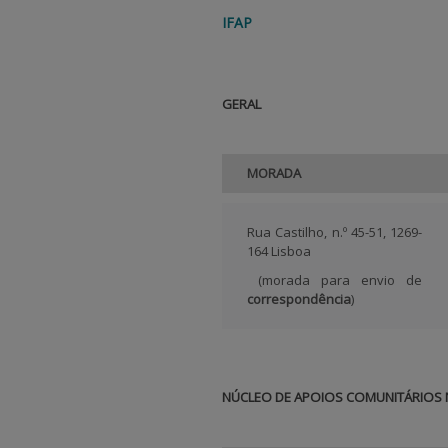
IFAP
GERAL
MORADA
Rua Castilho, n.º 45-51, 1269-
164 Lisboa
(morada para envio de
correspondência
)
NÚCLEO DE APOIOS COMUNITÁRIOS 