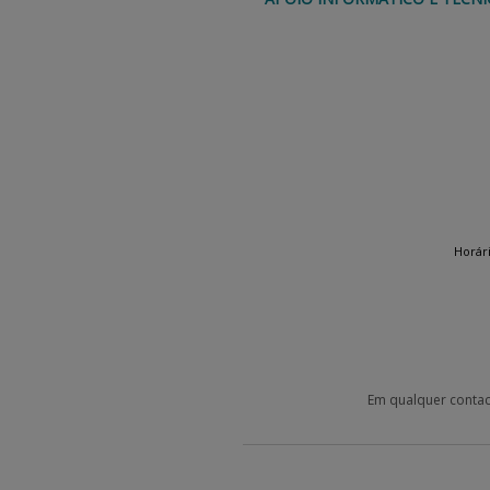
Horár
Em qualquer contact