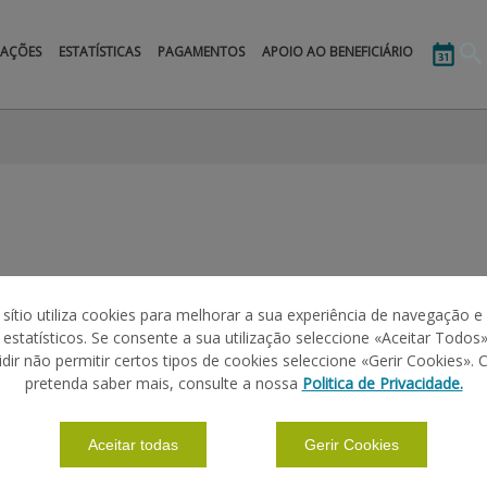
MAÇÕES
ESTATÍSTICAS
PAGAMENTOS
APOIO AO BENEFICIÁRIO
 sítio utiliza cookies para melhorar a sua experiência de navegação e
s estatísticos. Se consente a sua utilização seleccione «Aceitar Todos»
idir não permitir certos tipos de cookies seleccione «Gerir Cookies». 
pretenda saber mais, consulte a nossa
Politica de Privacidade.
Aceitar todas
Gerir Cookies