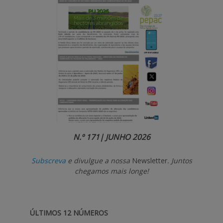
APOIO AO BENEFICIÁRIO
Entrar / Registar
N.º 171| JUNHO 2026
Subscreva
e divulgue a nossa
Newsletter
. Juntos
chegamos mais longe!
ÚLTIMOS 12 NÚMEROS