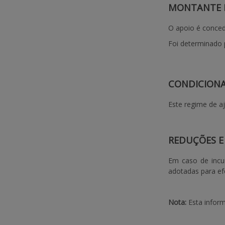
MONTANTE 
O apoio é conce
Foi determinado 
CONDICION
Este regime de a
REDUÇÕES E
Em caso de incum
adotadas para efe
Nota:
Esta inform