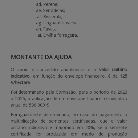
Perene;
Serradelas;
Bisserula;
Língua-de-ovelha;
Faveta;
Ervilha forrageira.
MONTANTE DA AJUDA
O apoio é concedido anualmente e o
valor unitário
indicativo
, em função do envelope financeiro, é de
125
€/hectare
.
Foi determinado pela Comissão, para o período de 2023
a 2026, a aplicação de um envelope financeiro indicativo
anual de 500 000 €.
Foi igualmente determinado, no caso do pagamento à
multiplicação de sementes certificadas, que o valor
unitário indicativo é majorado em 20%, se a semente
certificada for produzida em modo de produção