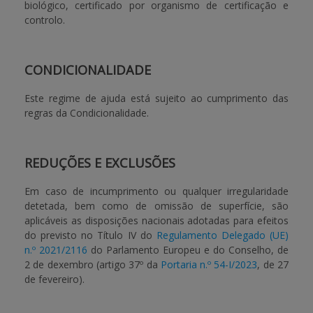
biológico, certificado por organismo de certificação e
controlo.
CONDICIONALIDADE
Este regime de ajuda está sujeito ao cumprimento das
regras da Condicionalidade
.
REDUÇÕES E EXCLUSÕES
Em caso de incumprimento ou qualquer irregularidade
detetada, bem como de omissão de superfície, são
aplicáveis as disposições nacionais adotadas para efeitos
do previsto no Título IV do
Regulamento Delegado (UE)
n.º 2021/2116
do Parlamento Europeu e do Conselho, de
2 de dexembro (artigo 37º da
Portaria n.º 54-I/2023
, de 27
de fevereiro).