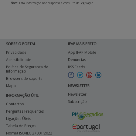
Nota:
Esta informação não dispensa a consulta de legislação.
SOBRE O PORTAL
IFAP MAIS PERTO
Privacidade
App IFAP Mobile
Acessibilidade
Denúncias
Política de Segurança de
RSS Feeds
Informação
Browsers de suporte
Mapa
NEWSLETTER
Newsletter
INFORMAÇÃO ÚTIL
Subscrição
Contactos
Perguntas Frequentes
Ligações Úteis
Tabela de Preços
Norma ISO/IEC 27001:2022