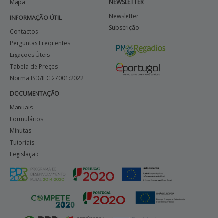
Mapa
NEWSLETTER
Newsletter
INFORMAÇÃO ÚTIL
Subscrição
Contactos
Perguntas Frequentes
Ligações Úteis
Tabela de Preços
Norma ISO/IEC 27001:2022
DOCUMENTAÇÃO
Manuais
Formulários
Minutas
Tutoriais
Legislação