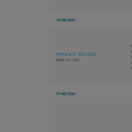
19-08-2020
Portaria n.º 201/2020
(DRE I n.º 161)
17-08-2020