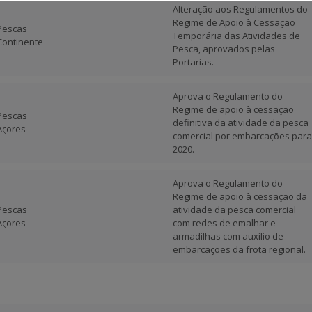
Alteração aos Regulamentos do
Regime de Apoio à Cessação
Pescas
Temporária das Atividades de
Continente
Pesca, aprovados pelas
Portarias.
Aprova o Regulamento do
Regime de apoio à cessação
Pescas
definitiva da atividade da pesca
Açores
comercial por embarcações para
2020.
Aprova o Regulamento do
Regime de apoio à cessação da
Pescas
atividade da pesca comercial
Açores
com redes de emalhar e
armadilhas com auxílio de
embarcações da frota regional.