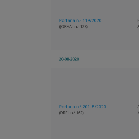
Portaria n.º 119/2020
(JORAA I n.º 128)
20-08-2020
Portaria n.º 201-B/2020
(DRE I n.º 162)