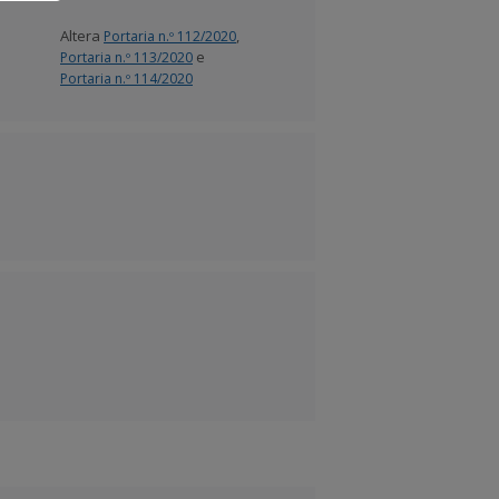
Altera
,
Portaria n.º 112/2020
e
Portaria n.º 113/2020
Portaria n.º 114/2020