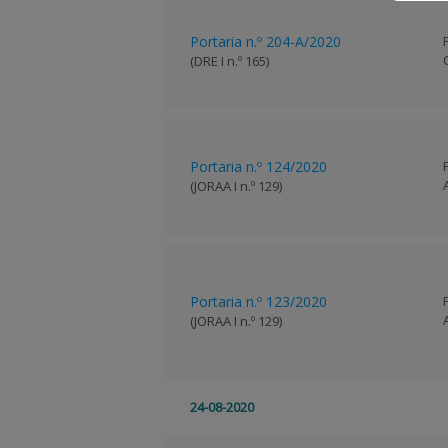
Portaria n.º 204-A/2020
(DRE I n.º 165)
Portaria n.º 124/2020
(JORAA I n.º 129)
Portaria n.º 123/2020
(JORAA I n.º 129)
24-08-2020