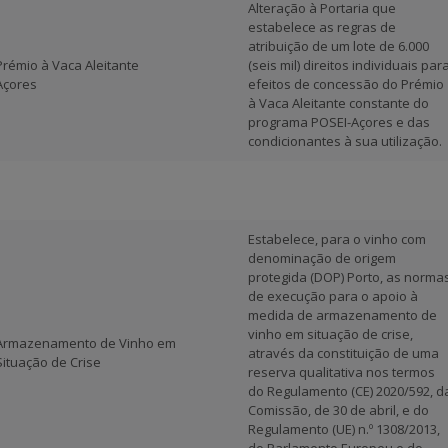
Alteração à Portaria que
estabelece as regras de
atribuição de um lote de 6.000
Prémio à Vaca Aleitante
(seis mil) direitos individuais par
Açores
efeitos de concessão do Prémio
à Vaca Aleitante constante do
programa POSEI-Açores e das
condicionantes à sua utilização.
Estabelece, para o vinho com
denominação de origem
protegida (DOP) Porto, as norma
de execução para o apoio à
medida de armazenamento de
vinho em situação de crise,
Armazenamento de Vinho em
através da constituição de uma
Situação de Crise
reserva qualitativa nos termos
do Regulamento (CE) 2020/592, d
Comissão, de 30 de abril, e do
Regulamento (UE) n.º 1308/2013,