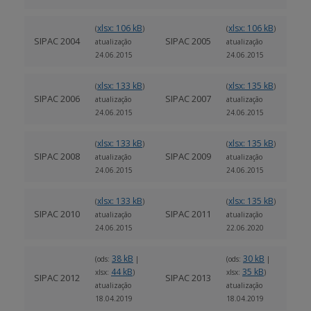
xlsx: 106 kB
xlsx: 106 kB
(
)
(
)
SIPAC 2004
SIPAC 2005
atualização
atualização
24.06.2015
24.06.2015
xlsx: 133 kB
xlsx: 135 kB
(
)
(
)
SIPAC 2006
SIPAC 2007
atualização
atualização
24.06.2015
24.06.2015
xlsx: 133 kB
xlsx: 135 kB
(
)
(
)
SIPAC 2008
SIPAC 2009
atualização
atualização
24.06.2015
24.06.2015
xlsx: 133 kB
xlsx: 135 kB
(
)
(
)
SIPAC 2010
SIPAC 2011
atualização
atualização
24.06.2015
22.06.2020
38 kB
30 kB
(ods:
|
(ods:
|
44 kB
35 kB
xlsx:
)
xlsx:
)
SIPAC 2012
SIPAC 2013
atualização
atualização
18.04.2019
18.04.2019