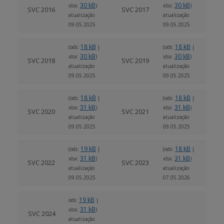
30 kB
30 kB
xlsx:
)
xlsx:
)
SVC 2016
SVC 2017
atualização
atualização
09.05.2025
09.05.2025
18 kB
18 kB
(ods:
|
(ods:
|
30 kB
30 kB
xlsx:
)
xlsx:
)
SVC 2018
SVC 2019
atualização
atualização
09.05.2025
09.05.2025
18 kB
18 kB
(ods:
|
(ods:
|
31 kB
31 kB
xlsx:
)
xlsx:
)
SVC 2020
SVC 2021
atualização
atualização
09.05.2025
09.05.2025
19 kB
18 kB
(ods:
|
(ods:
|
31 kB
31 kB
xlsx:
)
xlsx:
)
SVC 2022
SVC 2023
atualização
atualização
09.05.2025
07.05.2026
19 kB
ods:
|
31 kB
xlsx:
)
SVC 2024
atualização