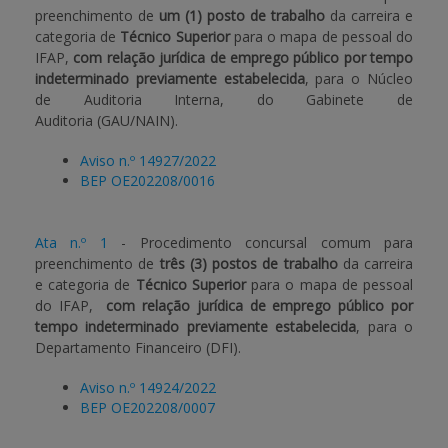
preenchimento de
um (1) posto de trabalho
da carreira e
categoria de
Técnico Superior
para o mapa de pessoal do
IFAP,
com relação jurídica de emprego público por tempo
indeterminado previamente estabelecida
, para o Núcleo
de Auditoria Interna, do Gabinete de
Auditoria (GAU/NAIN).
Aviso n.º 14927/2022
BEP OE202208/0016
Ata n.º 1
- Procedimento concursal comum para
preenchimento de
três (3) postos de trabalho
da carreira
e categoria de
Técnico Superior
para o mapa de pessoal
do IFAP,
com relação jurídica de emprego público por
tempo indeterminado previamente estabelecida
, para o
Departamento Financeiro (DFI).
Aviso n.º 14924/2022
BEP OE202208/0007