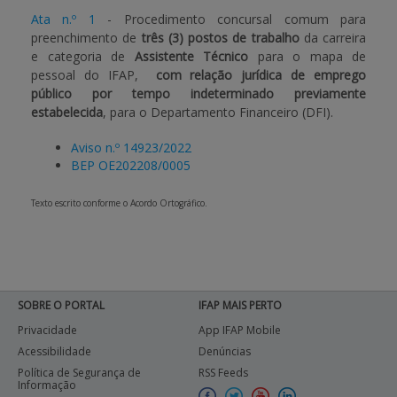
Ata n.º 1
- Procedimento concursal comum para
preenchimento de
três (3) postos de trabalho
da carreira
e categoria de
Assistente Técnico
para o mapa de
pessoal do IFAP,
com relação jurídica de emprego
público por tempo indeterminado previamente
estabelecida
, para o Departamento Financeiro (DFI).
Aviso n.º 14923/2022
BEP OE202208/0005
Texto escrito conforme o Acordo Ortográfico.
SOBRE O PORTAL
IFAP MAIS PERTO
Privacidade
App IFAP Mobile
Acessibilidade
Denúncias
Política de Segurança de
RSS Feeds
Informação