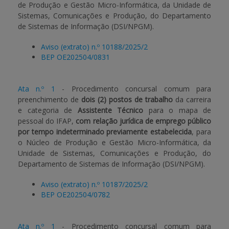
de Produção e Gestão Micro-Informática, da Unidade de
Sistemas, Comunicações e Produção, do Departamento
de Sistemas de Informação (DSI/NPGM).
Aviso (extrato) n.º 10188/2025/2
BEP OE202504/0831
Ata n.º 1
- Procedimento concursal comum para
preenchimento de
dois (2) postos de trabalho
da carreira
e categoria de
Assistente Técnico
para o mapa de
pessoal do IFAP,
com relação jurídica de emprego público
por tempo indeterminado previamente estabelecida
, para
o Núcleo de Produção e Gestão Micro-Informática, da
Unidade de Sistemas, Comunicações e Produção, do
Departamento de Sistemas de Informação (DSI/NPGM).
Aviso (extrato) n.º 10187/2025/2
BEP OE202504/0782
Ata n.º 1
- Procedimento concursal comum para