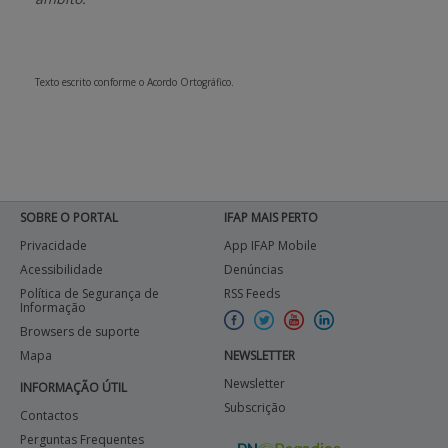
APOIO AO BENEFICIÁRIO
Texto escrito conforme o Acordo Ortográfico.
Entrar / Registar
SOBRE O PORTAL
IFAP MAIS PERTO
Privacidade
App IFAP Mobile
Acessibilidade
Denúncias
Política de Segurança de
RSS Feeds
Informação
Browsers de suporte
Mapa
NEWSLETTER
Newsletter
INFORMAÇÃO ÚTIL
Subscrição
Contactos
Perguntas Frequentes