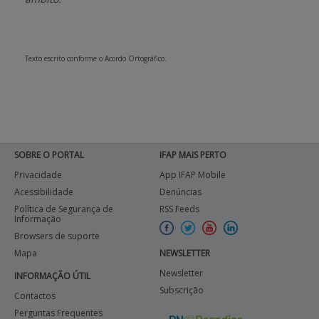
APOIO AO BENEFICIÁRIO
Texto escrito conforme o Acordo Ortográfico.
Entrar / Registar
SOBRE O PORTAL
IFAP MAIS PERTO
Privacidade
App IFAP Mobile
Acessibilidade
Denúncias
Política de Segurança de
RSS Feeds
Informação
Browsers de suporte
Mapa
NEWSLETTER
Newsletter
INFORMAÇÃO ÚTIL
Subscrição
Contactos
Perguntas Frequentes