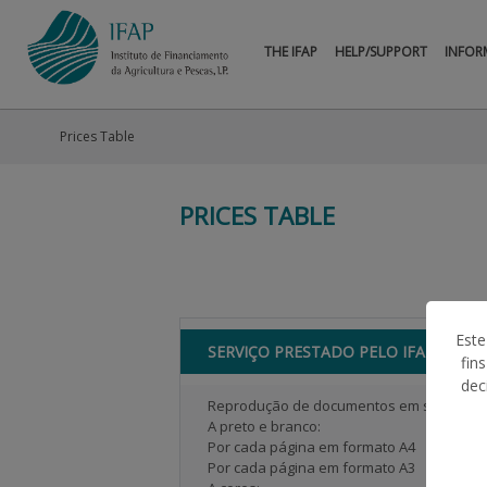
THE IFAP
HELP/SUPPORT
INFOR
Prices Table
PRICES TABLE
Este
SERVIÇO PRESTADO PELO IFAP
fin
dec
Reprodução de documentos em suporte p
A preto e branco:
Por cada página em formato A4
Por cada página em formato A3