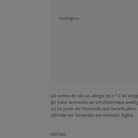
Analógicos
(a) Isento de IVA ao abrigo do n.º 2 do Arti
(b) Valor acrescido ao ortofotomapa analó
(c) Só pode ser fornecido aos beneficiários
(d)Pode ser fornecido em formato digital
NOTAS: