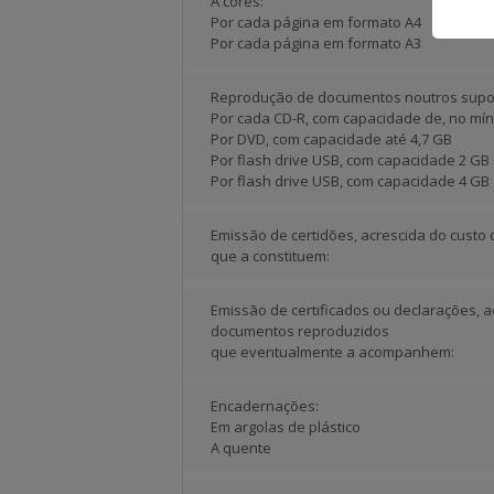
A cores:
Por cada página em formato A4
Por cada página em formato A3
Reprodução de documentos noutros supo
Por cada CD-R, com capacidade de, no mí
Por DVD, com capacidade até 4,7 GB
Por flash drive USB, com capacidade 2 GB
Por flash drive USB, com capacidade 4 GB
Emissão de certidões, acrescida do cust
que a constituem:
Emissão de certificados ou declarações, a
documentos reproduzidos
que eventualmente a acompanhem:
Encadernações:
Em argolas de plástico
A quente