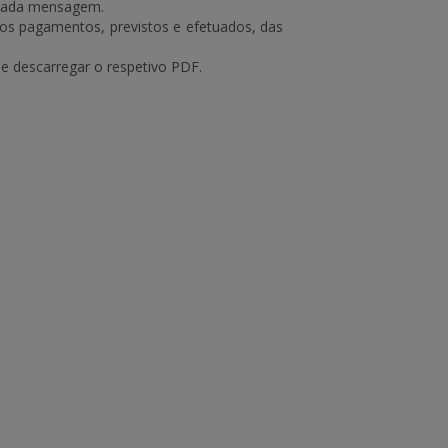
e cada mensagem.
dos pagamentos, previstos e efetuados, das
e descarregar o respetivo PDF.