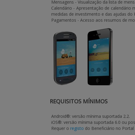
Mensagens - Visualização da lista de men
Calendário - Apresentação de calendário 
medidas de investimento e das ajudas do 
Pagamentos - Acesso aos resumos de movim
REQUISITOS MÍNIMOS
Android®: versão mínima suportada 2.2.
iOS®: versão mínima suportada 6.0 ou post
Requer o
registo
do Beneficiário no Portal