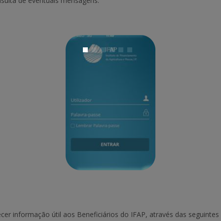
sulta de eventuais mensagens.
ecer informação útil aos Beneficiários do IFAP, através das seguintes