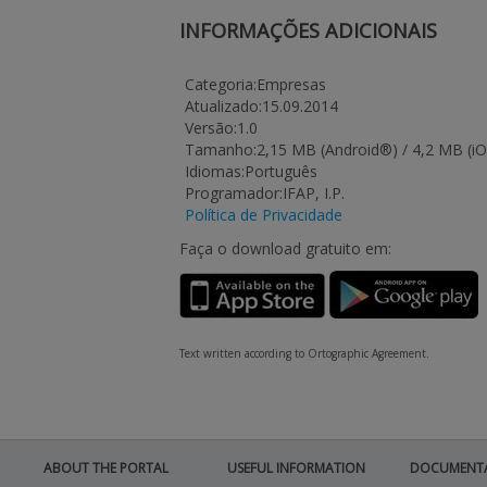
INFORMAÇÕES ADICIONAIS
Categoria:Empresas
Atualizado:15.09.2014
Versão:1.0
Tamanho:2,15 MB (Android®) / 4,2 MB (i
Idiomas:Português
Programador:IFAP, I.P.
Política de Privacidade
Faça o download gratuito em:
Text written according to Ortographic Agreement.
ABOUT THE PORTAL
USEFUL INFORMATION
DOCUMENT