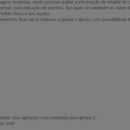
sagens recebidas, sendo possível avaliar a informação de detalhe d
mensal, com indicação de eventos, dos quais se salientam as datas 
Pedido Único e dos Açores.
entos financeiros relativos a ajudas e apoios, com possibilidade d
erior. Esta aplicação está otimizada para iphone 5.
 do IFAP