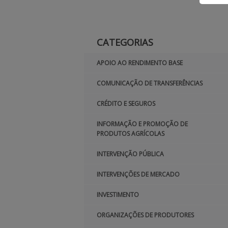
CATEGORIAS
APOIO AO RENDIMENTO BASE
COMUNICAÇÃO DE TRANSFERÊNCIAS
CRÉDITO E SEGUROS
INFORMAÇÃO E PROMOÇÃO DE
PRODUTOS AGRÍCOLAS
INTERVENÇÃO PÚBLICA
INTERVENÇÕES DE MERCADO
INVESTIMENTO
ORGANIZAÇÕES DE PRODUTORES