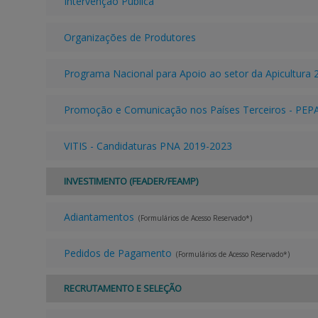
Intervenção Pública
Organizações de Produtores
Programa Nacional para Apoio ao setor da Apicultura
Promoção e Comunicação nos Países Terceiros - PEP
VITIS - Candidaturas PNA 2019-2023
INVESTIMENTO (FEADER/FEAMP)
Adiantamentos
(Formulários de Acesso Reservado*)
Pedidos de Pagamento
(Formulários de Acesso Reservado*)
RECRUTAMENTO E SELEÇÃO