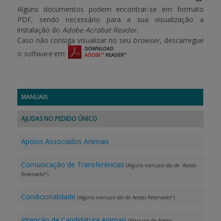
Alguns documentos podem encontrar-se em formato
PDF, sendo necessário para a sua visualização a
instalação do
Adobe Acrobat Reader
.
Caso não consiga visualizar no seu
browser
, descarregue
o
software
em:
MANUAIS
AJUDAS NO PEDIDO ÚNICO
Apoios Associados Animais
Comunicação de Transferências
(Alguns manuais são de Acesso
Reservado*)
Condicionalidade
(Alguns manuais são de Acesso Reservado*)
Intenção de Candidatura Animais
(Manuais de Acesso