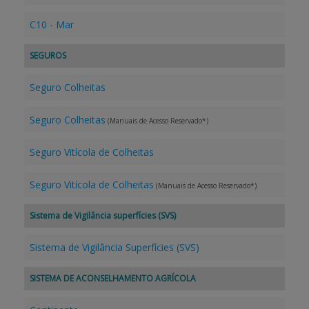
C10 - Mar
SEGUROS
Seguro Colheitas
Seguro Colheitas
(Manuais de Acesso Reservado*)
Seguro Vitícola de Colheitas
Seguro Vitícola de Colheitas
(Manuais de Acesso Reservado*)
Sistema de Vigilância superfícies (SVS)
Sistema de Vigilância Superfícies (SVS)
SISTEMA DE ACONSELHAMENTO AGRÍCOLA