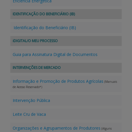
Eficiência Energética
IDENTIFICAÇÃO DO BENEFICIÁRIO (IB)
Identificação do Beneficiário (IB)
iDIGITAL/O MEU PROCESSO
Guia para Assinatura Digital de Documentos
INTERVENÇÕES DE MERCADO
Informação e Promoção de Produtos Agrícolas
(Manuais
de Acesso Reservado*)
Intervenção Pública
Leite Cru de Vaca
Organizações e Agrupamentos de Produtores
(Alguns