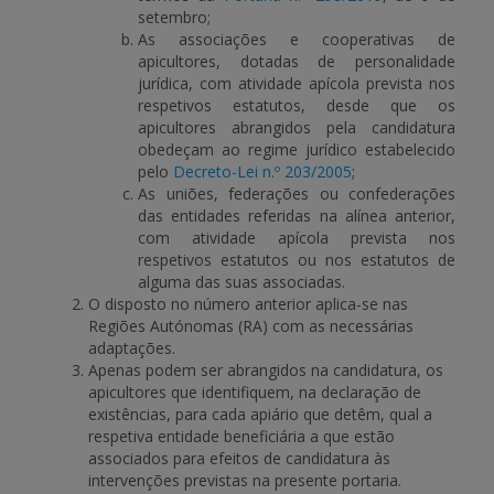
setembro;
As associações e cooperativas de
apicultores, dotadas de personalidade
jurídica, com atividade apícola prevista nos
respetivos estatutos, desde que os
apicultores abrangidos pela candidatura
obedeçam ao regime jurídico estabelecido
pelo
Decreto-Lei n.º 203/2005
;
As uniões, federações ou confederações
das entidades referidas na alínea anterior,
com atividade apícola prevista nos
respetivos estatutos ou nos estatutos de
alguma das suas associadas.
O disposto no número anterior aplica-se nas
Regiões Autónomas (RA) com as necessárias
adaptações.
Apenas podem ser abrangidos na candidatura, os
apicultores que identifiquem, na declaração de
existências, para cada apiário que detêm, qual a
respetiva entidade beneficiária a que estão
associados para efeitos de candidatura às
intervenções previstas na presente portaria.