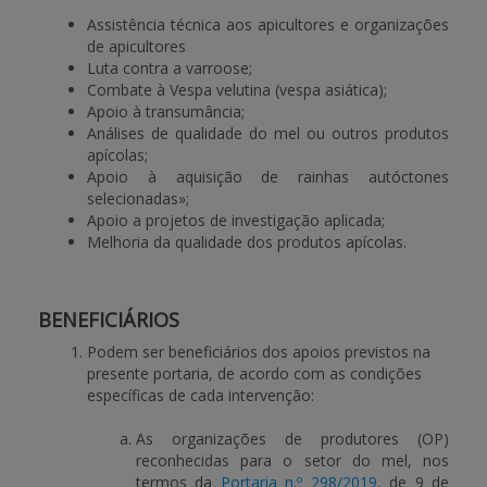
Assistência técnica aos apicultores e organizações
de apicultores
Luta contra a varroose;
Combate à Vespa velutina (vespa asiática);
Apoio à transumância;
Análises de qualidade do mel ou outros produtos
apícolas;
Apoio à aquisição de rainhas autóctones
selecionadas»;
Apoio a projetos de investigação aplicada;
Melhoria da qualidade dos produtos apícolas.
BENEFICIÁRIOS
Podem ser beneficiários dos apoios previstos na
presente portaria, de acordo com as condições
específicas de cada intervenção:
As organizações de produtores (OP)
reconhecidas para o setor do mel, nos
termos da
Portaria n.º 298/2019
, de 9 de