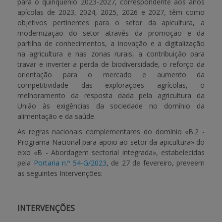
para o quinquénio 2023-2027, correspondente aos anos
apícolas de 2023, 2024, 2025, 2026 e 2027, têm como
objetivos pertinentes para o setor da apicultura, a
modernização do setor através da promoção e da
partilha de conhecimentos, a inovação e a digitalização
na agricultura e nas zonas rurais, a contribuição para
travar e inverter a perda de biodiversidade, o reforço da
orientação para o mercado e aumento da
competitividade das explorações agrícolas, o
melhoramento da resposta dada pela agricultura da
União às exigências da sociedade no domínio da
alimentação e da saúde.
As regras nacionais complementares do domínio «B.2 -
Programa Nacional para apoio ao setor da apicultura» do
eixo «B - Abordagem sectorial integrada», estabelecidas
pela
Portaria n.º 54-G/2023
, de 27 de fevereiro, preveem
as seguintes Intervenções:
INTERVENÇÕES