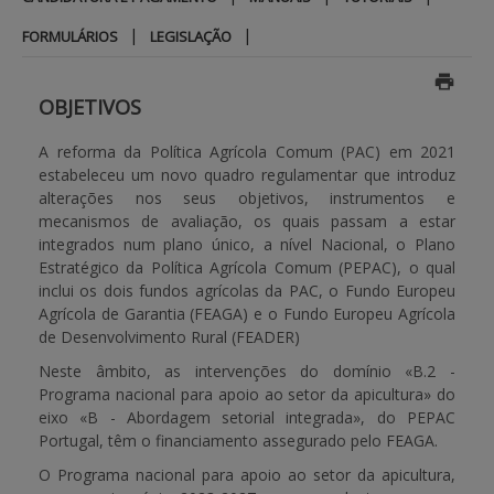
|
|
FORMULÁRIOS
LEGISLAÇÃO
APOIO AO BENEFICIÁRIO
OBJETIVOS
Entrar / Registar
A reforma da Política Agrícola Comum (PAC) em 2021
estabeleceu um novo quadro regulamentar que introduz
alterações nos seus objetivos, instrumentos e
mecanismos de avaliação, os quais passam a estar
integrados num plano único, a nível Nacional, o Plano
Estratégico da Política Agrícola Comum (PEPAC), o qual
inclui os dois fundos agrícolas da PAC, o Fundo Europeu
Agrícola de Garantia (FEAGA) e o Fundo Europeu Agrícola
de Desenvolvimento Rural (FEADER)
Neste âmbito, as intervenções do domínio «B.2 -
Programa nacional para apoio ao setor da apicultura» do
eixo «B - Abordagem setorial integrada», do PEPAC
Portugal, têm o financiamento assegurado pelo FEAGA.
O Programa nacional para apoio ao setor da apicultura,