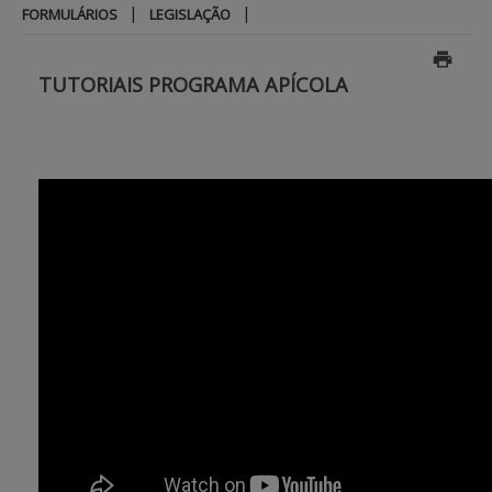
|
|
FORMULÁRIOS
LEGISLAÇÃO
APOIO AO BENEFICIÁRIO
TUTORIAIS PROGRAMA APÍCOLA
Entrar / Registar