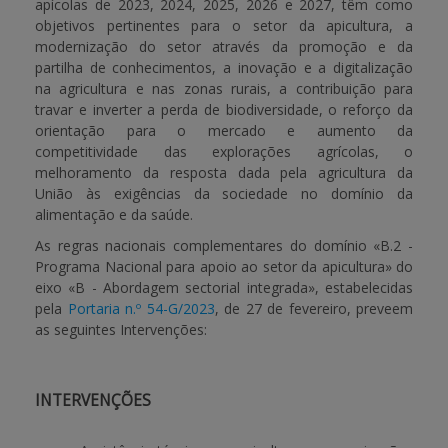
apícolas de 2023, 2024, 2025, 2026 e 2027, têm como
objetivos pertinentes para o setor da apicultura, a
modernização do setor através da promoção e da
partilha de conhecimentos, a inovação e a digitalização
na agricultura e nas zonas rurais, a contribuição para
travar e inverter a perda de biodiversidade, o reforço da
orientação para o mercado e aumento da
competitividade das explorações agrícolas, o
melhoramento da resposta dada pela agricultura da
União às exigências da sociedade no domínio da
alimentação e da saúde.
As regras nacionais complementares do domínio «B.2 -
Programa Nacional para apoio ao setor da apicultura» do
eixo «B - Abordagem sectorial integrada», estabelecidas
pela
Portaria n.º 54-G/2023
, de 27 de fevereiro, preveem
as seguintes Intervenções:
INTERVENÇÕES