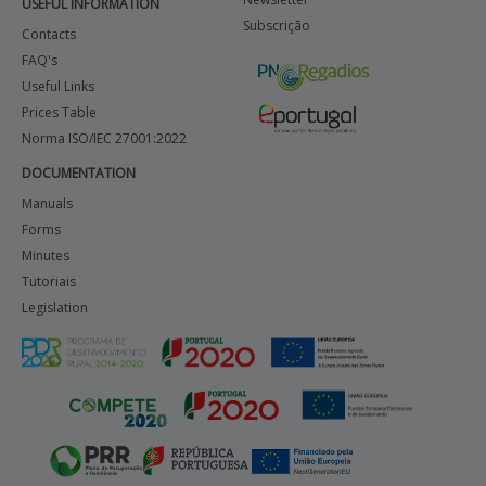
USEFUL INFORMATION
Subscrição
Contacts
FAQ's
Useful Links
Prices Table
Norma ISO/IEC 27001:2022
DOCUMENTATION
Manuals
Forms
Minutes
Tutoriais
Legislation