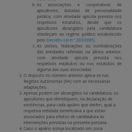
As associações e cooperativas de
apicultores, dotadas de personalidade
jurídica, com atividade apícola prevista nos
respetivos estatutos, desde que os
apicultores abrangidos pela candidatura
obedeçam ao regime jurídico estabelecido
pelo
Decreto-Lei n.º 203/2005
;
As uniões, federações ou confederações
das entidades referidas na alínea anterior,
com atividade apícola prevista nos
respetivos estatutos ou nos estatutos de
alguma das suas associadas.
O disposto no número anterior aplica-se nas
Regiões Autónomas (RA) com as necessárias
adaptações.
Apenas podem ser abrangidos na candidatura, os
apicultores que identifiquem, na declaração de
existências, para cada apiário que detêm, qual a
respetiva entidade beneficiária a que estão
associados para efeitos de candidatura às
intervenções previstas na presente portaria.
Caso o apiário esteja localizado em zona