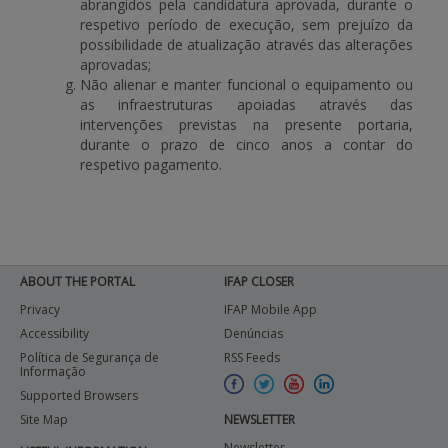
abrangidos pela candidatura aprovada, durante o
respetivo período de execução, sem prejuízo da
possibilidade de atualização através das alterações
aprovadas;
Não alienar e manter funcional o equipamento ou
as infraestruturas apoiadas através das
intervenções previstas na presente portaria,
durante o prazo de cinco anos a contar do
respetivo pagamento.
ABOUT THE PORTAL
IFAP CLOSER
Privacy
IFAP Mobile App
Accessibility
Denúncias
Política de Segurança de
RSS Feeds
Informação
Supported Browsers
Site Map
NEWSLETTER
Newsletter