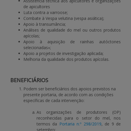
Assistência técnica aos apicultores e organizações
de apicultores
Luta contra a varroose;
Combate à Vespa velutina (vespa asiática);
Apoio à transumância;
Análises de qualidade do mel ou outros produtos
apícolas;
Apoio à aquisição de rainhas autóctones
selecionadas»;
Apoio a projetos de investigação aplicada;
Melhoria da qualidade dos produtos apícolas.
BENEFICIÁRIOS
Podem ser beneficiários dos apoios previstos na
presente portaria, de acordo com as condições
específicas de cada intervenção:
As organizações de produtores (OP)
reconhecidas para o setor do mel, nos
termos da
Portaria n.º 298/2019
, de 9 de
setembro;