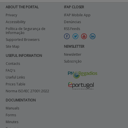
ABOUT THE PORTAL
IFAP CLOSER
Privacy
IFAP Mobile App
Accessibility
Denúncias
Política de Segurança de
RSS Feeds
Informação
Supported Browsers
Site Map
NEWSLETTER
Newsletter
USEFUL INFORMATION
Subscrição
Contacts
FAQ's
Useful Links
Prices Table
Norma ISO/IEC 27001:2022
DOCUMENTATION
Manuals
Forms
Minutes