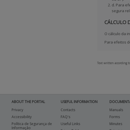
d. Para e
segura rel
CÁLCULO 
O cálculo da 
Para efeitos 
Text written according 
ABOUT THE PORTAL
USEFUL INFORMATION
DOCUMENT
Privacy
Contacts
Manuals
Accessibility
FAQ's
Forms
Política de Segurança de
Useful Links
Minutes
Informação