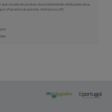
or que resulta do produto da produtividade média pela área
uro (Parcela/sub-parcela, Verba(s) ou UP).
ura.
20%.