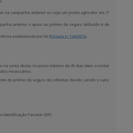
).
tas na campanha anterior
ou seja um
jovem agricultor em 1ª
panha anterior
o
apoio ao prémio de seguro atribuído é de
rência estabelecida por lei (
).
Portaria n.º 144/2015
ito na conta desta, no prazo máximo de 45 dias úteis a contar
itos necessários.
nte do prémio do seguro de colheitas devido, sendo o valor
 Identificação Parcelar (SIP).