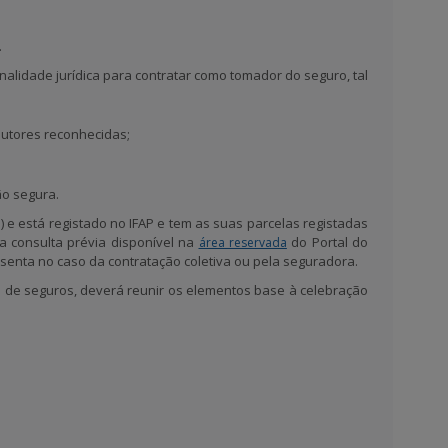
.
nalidade jurídica para contratar como tomador do seguro, tal
utores reconhecidas;
o segura.
io) e está registado no IFAP e tem as suas parcelas registadas
ma consulta prévia
disponível na
do Portal do
área reservada
resenta no caso da contratação coletiva ou pela seguradora.
a de seguros,
deverá reunir os elementos base à celebração