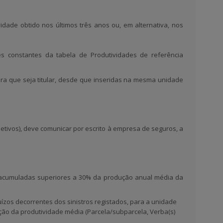
idade obtido nos últimos três anos ou, em alternativa, nos
s constantes da tabela de Produtividades de referência
ura que seja titular, desde que inseridas na mesma unidade
letivos), deve comunicar por escrito à empresa de seguros, a
s acumuladas superiores a 30% da produção anual média da
ízos decorrentes dos sinistros registados, para a unidade
ção da produtividade média (Parcela/subparcela, Verba(s)