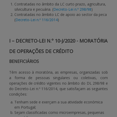
Contratadas no âmbito da LC curto prazo, agricultura,
silvicultura e pecuária. (
Decreto-Lei n.º 298/98
)
Contratadas no âmbito LC de apoio ao sector da peca
(
Decreto-Lei n.º 116/2014
)
I – DECRETO-LEI N.º 10-J/2020 - MORATÓRIA
DE OPERAÇÕES DE CRÉDITO
BENEFICIÁRIOS
Têm acesso à moratória, as empresas, organizadas sob
a forma de pessoas singulares ou coletivas, com
operações de crédito vigentes no âmbito do DL 298/98 e
do Decreto-Lei n.º 116/2014, que satisfaçam as seguintes
condições:
Tenham sede e exerçam a sua atividade económica
em Portugal;
Sejam classificadas como microempresas, pequenas