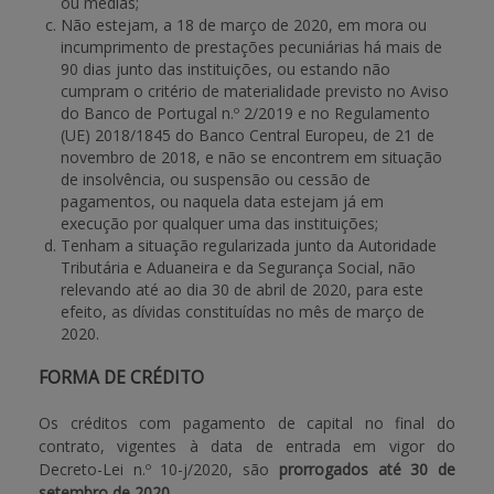
ou médias;
Não estejam, a 18 de março de 2020, em mora ou
incumprimento de prestações pecuniárias há mais de
90 dias junto das instituições, ou estando não
cumpram o critério de materialidade previsto no Aviso
do Banco de Portugal n.º 2/2019 e no Regulamento
(UE) 2018/1845 do Banco Central Europeu, de 21 de
novembro de 2018, e não se encontrem em situação
de insolvência, ou suspensão ou cessão de
pagamentos, ou naquela data estejam já em
execução por qualquer uma das instituições;
Tenham a situação regularizada junto da Autoridade
Tributária e Aduaneira e da Segurança Social, não
relevando até ao dia 30 de abril de 2020, para este
efeito, as dívidas constituídas no mês de março de
2020.
FORMA DE CRÉDITO
Os créditos com pagamento de capital no final do
contrato, vigentes à data de entrada em vigor do
Decreto-Lei n.º 10-j/2020, são
prorrogados até 30 de
setembro de 2020.