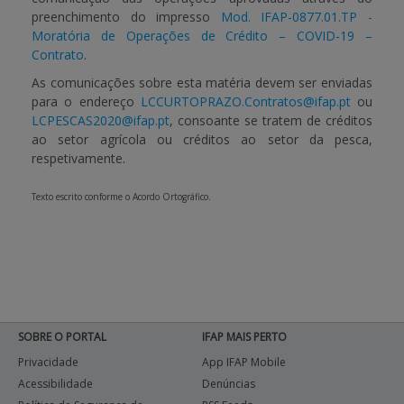
preenchimento do impresso
Mod. IFAP-0877.01.TP -
Moratória de Operações de Crédito – COVID-19 –
Contrato
.
As comunicações sobre esta matéria devem ser enviadas
para o endereço
LCCURTOPRAZO.Contratos@ifap.pt
ou
LCPESCAS2020@ifap.pt
, consoante se tratem de créditos
ao setor agrícola ou créditos ao setor da pesca,
respetivamente.
Texto escrito conforme o Acordo Ortográfico.
SOBRE O PORTAL
IFAP MAIS PERTO
Privacidade
App IFAP Mobile
Acessibilidade
Denúncias