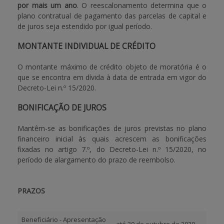
por mais um ano
. O reescalonamento determina que o
plano contratual de pagamento das parcelas de capital e
de juros seja estendido por igual período.
MONTANTE INDIVIDUAL DE CRÉDITO
O montante máximo de crédito objeto de moratória é o
que se encontra em dívida à data de entrada em vigor do
Decreto-Lei n.º
15/2020.
BONIFICAÇÃO DE JUROS
Mantêm-se as bonificações de juros previstas no plano
financeiro inicial às quais acrescem as bonificações
fixadas no artigo 7.º, do
Decreto-Lei n.º
15/2020, no
período de alargamento do prazo de reembolso.
PRAZOS
Beneficiário - Apresentação