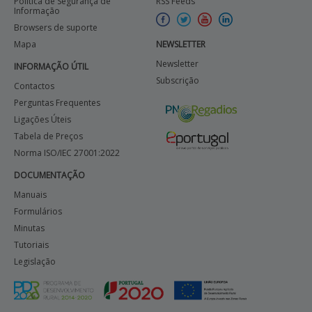
Política de Segurança de
RSS Feeds
Informação
Browsers de suporte
Mapa
NEWSLETTER
Newsletter
INFORMAÇÃO ÚTIL
Subscrição
Contactos
Perguntas Frequentes
Ligações Úteis
Tabela de Preços
Norma ISO/IEC 27001:2022
DOCUMENTAÇÃO
Manuais
Formulários
Minutas
Tutoriais
Legislação