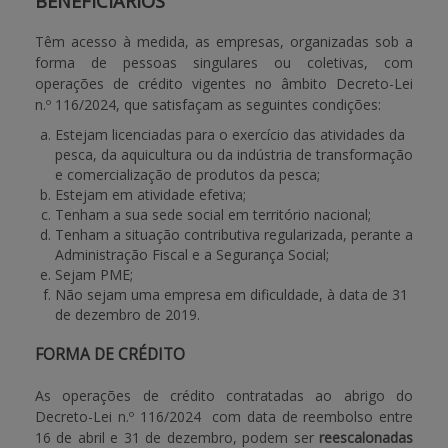
BENEFICIÁRIOS
Têm acesso à medida, as empresas, organizadas sob a
forma de pessoas singulares ou coletivas, com
operações de crédito vigentes no âmbito
Decreto-Lei
n.º 116/2024, que satisfaçam as seguintes condições:
Estejam licenciadas para o exercício das atividades da
pesca, da aquicultura ou da indústria de transformação
e comercialização de produtos da pesca;
Estejam em atividade efetiva;
Tenham a sua sede social em território nacional;
Tenham a situação contributiva regularizada, perante a
Administração Fiscal e a Segurança Social;
Sejam PME;
Não sejam uma empresa em dificuldade, à data de 31
de dezembro de 2019.
FORMA DE CRÉDITO
As operações de crédito contratadas ao abrigo do
Decreto-Lei n.º 116/2024
com data de reembolso entre
16 de abril e 31 de dezembro, podem ser
reescalonadas