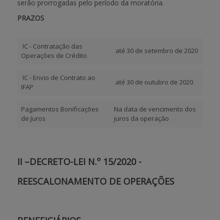
serão prorrogadas pelo período da moratória.
PRAZOS
IC - Contratação das
até 30 de setembro de 2020
Operações de Crédito
IC - Envio de Contrato ao
até 30 de outubro de 2020
IFAP
Pagamentos Bonificações
Na data de vencimento dos
de Juros
juros da operação
II –DECRETO-LEI N.º 15/2020 -
REESCALONAMENTO DE OPERAÇÕES