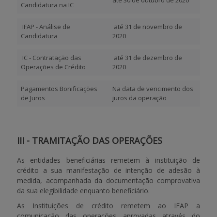
até 30 de outubro de 2020
Candidatura na IC
IFAP - Análise de
até 31 de novembro de
Candidatura
2020
IC - Contratação das
até 31 de dezembro de
Operações de Crédito
2020
Pagamentos Bonificações
Na data de vencimento dos
de Juros
juros da operação
III - TRAMITAÇÃO DAS OPERAÇÕES
As entidades beneficiárias remetem à instituição de
crédito a sua manifestação de intenção de adesão à
medida, acompanhada da documentação comprovativa
da sua elegibilidade enquanto beneficiário.
As Instituições de crédito remetem ao IFAP a
comunicação das operações aprovadas através do