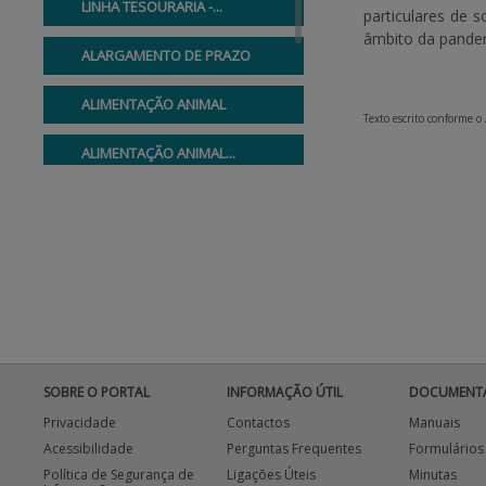
LINHA TESOURARIA -...
particulares de 
âmbito da pande
ALARGAMENTO DE PRAZO
ALIMENTAÇÃO ANIMAL
Texto escrito conforme o
ALIMENTAÇÃO ANIMAL...
LINHAS ESPECIAIS
LINHAS COM GARANTIA
CRÉDITO PAR - PROG...
SOBRE O PORTAL
INFORMAÇÃO ÚTIL
DOCUMENT
Privacidade
Contactos
Manuais
Acessibilidade
Perguntas Frequentes
Formulários
Política de Segurança de
Ligações Úteis
Minutas