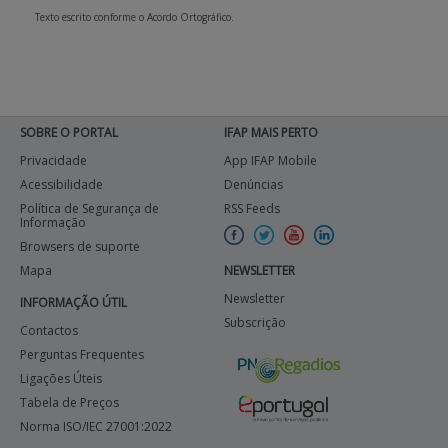
Texto escrito conforme o Acordo Ortográfico.
SOBRE O PORTAL
IFAP MAIS PERTO
Privacidade
App IFAP Mobile
Acessibilidade
Denúncias
Política de Segurança de
RSS Feeds
Informação
Browsers de suporte
Mapa
NEWSLETTER
Newsletter
INFORMAÇÃO ÚTIL
Subscrição
Contactos
Perguntas Frequentes
Ligações Úteis
Tabela de Preços
Norma ISO/IEC 27001:2022