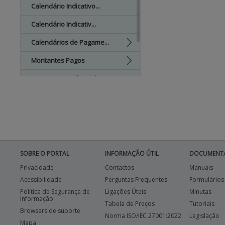
Calendário Indicativo...
Calendário Indicativ...
Calendários de Pagame...
Montantes Pagos
Pagamentos efetuados...
APOIO AO BENEFICIÁRIO
SOBRE O PORTAL
INFORMAÇÃO ÚTIL
DOCUMENT
Privacidade
Contactos
Manuais
Acessibilidade
Perguntas Frequentes
Formulários
Política de Segurança de
Ligações Úteis
Minutas
Informação
Tabela de Preços
Tutoriais
Browsers de suporte
Norma ISO/IEC 27001:2022
Legislação
Mapa