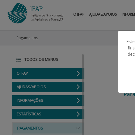
O IFAP
AJUDAS/APOIOS
INFOR
Pagamentos
Este
fin
dec
TODOS OS MENUS
O IFAP
AJUDAS/APOIOS
Para
INFORMAÇÕES
ESTATÍSTICAS
PAGAMENTOS