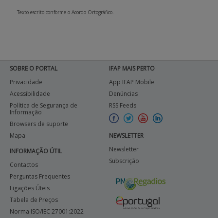
Texto escrito conforme o Acordo Ortográfico.
SOBRE O PORTAL
IFAP MAIS PERTO
Privacidade
App IFAP Mobile
Acessibilidade
Denúncias
Política de Segurança de
RSS Feeds
Informação
Browsers de suporte
Mapa
NEWSLETTER
Newsletter
INFORMAÇÃO ÚTIL
Subscrição
Contactos
Perguntas Frequentes
Ligações Úteis
Tabela de Preços
Norma ISO/IEC 27001:2022