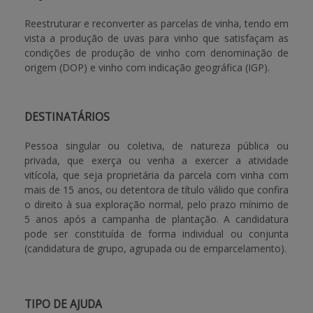
Reestruturar e reconverter as parcelas de vinha, tendo em
APOIO AO BENEFICIÁRIO
vista a produção de uvas para vinho que satisfaçam as
condições de produção de vinho com denominação de
origem (DOP) e vinho com indicação geográfica (IGP).
Entrar / Registar
DESTINATÁRIOS
Pessoa singular ou coletiva, de natureza pública ou
privada, que exerça ou venha a exercer a atividade
vitícola, que seja proprietária da parcela com vinha com
mais de 15 anos, ou detentora de título válido que confira
o direito à sua exploração normal, pelo prazo mínimo de
5 anos após a campanha de plantação. A candidatura
pode ser constituída de forma individual ou conjunta
(candidatura de grupo, agrupada ou de emparcelamento).
TIPO DE AJUDA