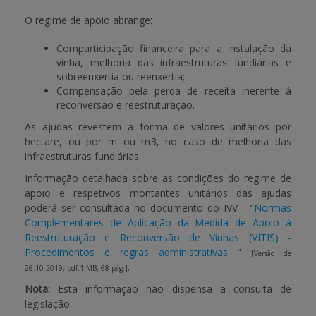
O regime de apoio abrange:
Comparticipação financeira para a instalação da
vinha, melhoria das infraestruturas fundiárias e
sobreenxertia ou reenxertia;
Compensação pela perda de receita inerente à
reconversão e reestruturação.
As ajudas revestem a forma de valores unitários por
hectare, ou por m ou m
3
, no caso de melhoria das
infraestruturas fundiárias.
Informação detalhada sobre as condições do regime de
apoio e respetivos montantes unitários das ajudas
poderá ser consultada no documento do IVV - "
Normas
Complementares de Aplicação da Medida de Apoio à
Reestruturação e Reconversão de Vinhas (VITIS) -
Procedimentos e regras administrativas
"
[Versão de
.
26.10.2019; pdf:1 MB; 68 pág.]
Nota:
Esta informação não dispensa a consulta de
legislação