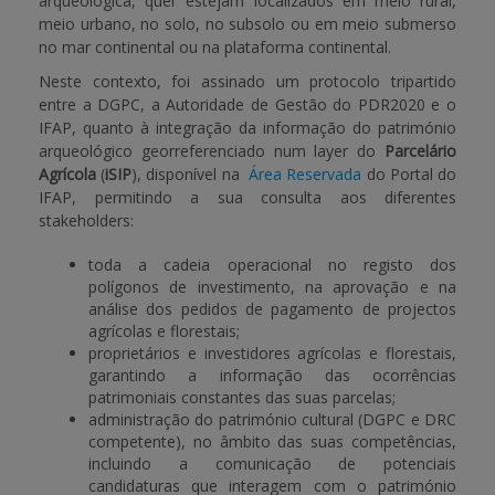
arqueológica, quer estejam localizados em meio rural,
meio urbano, no solo, no subsolo ou em meio submerso
no mar continental ou na plataforma continental.
Neste contexto, foi assinado um protocolo tripartido
entre a DGPC, a Autoridade de Gestão do PDR2020 e o
IFAP, quanto à integração da informação do património
arqueológico georreferenciado num layer do
Parcelário
Agrícola
(
iSIP
), disponível na
Área Reservada
do Portal do
IFAP, permitindo a sua consulta aos diferentes
stakeholders:
toda a cadeia operacional no registo dos
polígonos de investimento, na aprovação e na
análise dos pedidos de pagamento de projectos
agrícolas e florestais;
proprietários e investidores agrícolas e florestais,
garantindo a informação das ocorrências
patrimoniais constantes das suas parcelas;
administração do património cultural (DGPC e DRC
competente), no âmbito das suas competências,
incluindo a comunicação de potenciais
candidaturas que interagem com o património