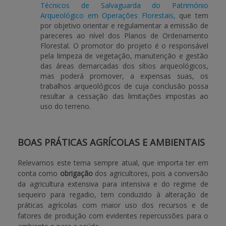
Técnicos de Salvaguarda do Património
Arqueológico em Operações Florestais,
que tem
por objetivo orientar e regulamentar a emissão de
pareceres ao nível dos Planos de Ordenamento
Florestal. O promotor do projeto é o responsável
pela limpeza de vegetação, manutenção e gestão
das áreas demarcadas dos sítios arqueológicos,
mas poderá promover, a expensas suas, os
trabalhos arqueológicos de cuja conclusão possa
resultar a cessação das limitações impostas ao
uso do terreno.
BOAS PRÁTICAS AGRÍCOLAS E AMBIENTAIS
Relevamos este tema sempre atual, que importa ter em
conta como
obrigação
dos agricultores, pois a conversão
da agricultura extensiva para intensiva e do regime de
sequeiro para regadio, tem conduzido à alteração de
práticas agrícolas com maior uso dos recursos e de
fatores de produção com evidentes repercussões para o