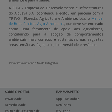
ambiente e para a saúde.
A EDIA - Empresa de Desenvolvimento e Infraestruturas
do Alqueva S.A, coordenou e editou em parceria com a
TREVO - Floresta, Agricultura e Ambiente, Lda, o
Manual
de Boas Práticas Agro-Ambientais
, que deve ser encarado
como uma ferramenta de apoio aos agricultores,
contribuindo para a adoção de comportamentos
ambientais mais corretos e sustentáveis nas seguintes
áreas temáticas: água, solo, biodiversidade e resíduos.
Texto escrito conforme o Acordo Ortográfico.
SOBRE O PORTAL
IFAP MAIS PERTO
Privacidade
App IFAP Mobile
Acessibilidade
Denúncias
Política de Segurança de
RSS Feeds