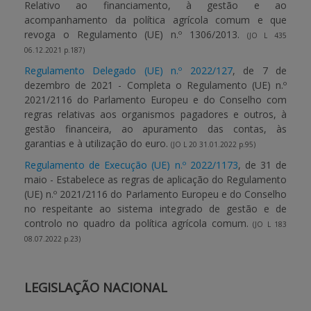
Relativo ao financiamento, à gestão e ao
acompanhamento da política agrícola comum e que
revoga o Regulamento (UE) n.º 1306/2013.
(JO L 435
06.12.2021 p.187)
Regulamento Delegado (UE) n.º 2022/127
, de 7 de
dezembro de 2021 - Completa o Regulamento (UE) n.º
2021/2116 do Parlamento Europeu e do Conselho com
regras relativas aos organismos pagadores e outros, à
gestão financeira, ao apuramento das contas, às
garantias e à utilização do euro.
(JO L 20 31.01.2022 p.95)
Regulamento de Execução (UE) n.º 2022/1173
, de 31 de
maio - Estabelece as regras de aplicação do Regulamento
(UE) n.º 2021/2116 do Parlamento Europeu e do Conselho
no respeitante ao sistema integrado de gestão e de
controlo no quadro da política agrícola comum.
(JO L 183
08.07.2022 p.23)
LEGISLAÇÃO NACIONAL