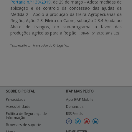
Portaria n.º 139/2019
, de 29 de março - Adota medidas de
aplicação e de controlo da concessão das ajudas da
Medida 2 - Apoio à produção da fileira Agropecuárias da
Região, Ação 2.3. Fileira da Carne, subação 2.3.4 Ajuda ao
Abate de frangos, do sub-programa a favor das
produções agrícolas para a Região.
(JORAM I 51 29.03.2019 p.2)
Texto escrito conforme o Acordo Ortográfico.
SOBRE O PORTAL
IFAP MAIS PERTO
Privacidade
App IFAP Mobile
Acessibilidade
Denúncias
Política de Segurança de
RSS Feeds
Informação
Browsers de suporte
Mapa
NEWSLETTER