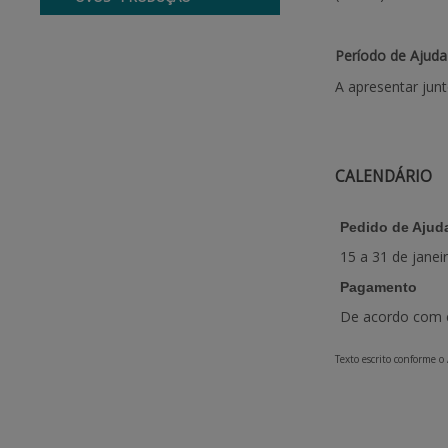
Período de Ajuda
A apresentar jun
CALENDÁRIO
Pedido de Ajuda
15 a 31 de jane
Pagamento
De acordo com c
Texto escrito conforme o