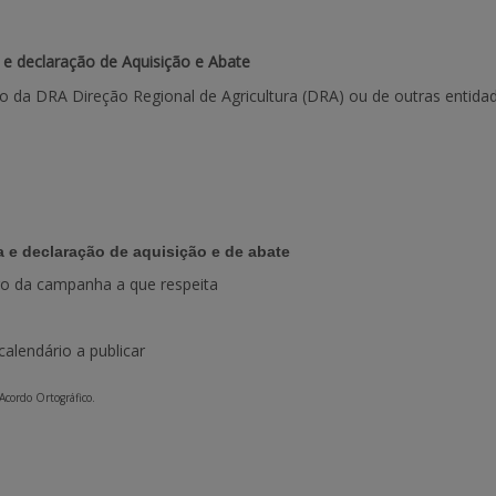
 e declaração de Aquisição e Abate
to da DRA Direção Regional de Agricultura (DRA) ou de outras entid
 e declaração de aquisição e de abate
iro da campanha a que respeita
alendário a publicar
 Acordo Ortográfico.