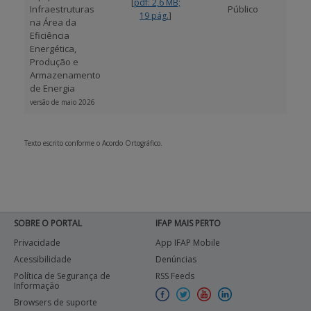
[
pdf: 2,6 MB;
Infraestruturas
Público
]
19 pág.
na Área da
Eficiência
Energética,
Produção e
Armazenamento
de Energia
versão de maio 2026
Texto escrito conforme o Acordo Ortográfico.
SOBRE O PORTAL
IFAP MAIS PERTO
Privacidade
App IFAP Mobile
Acessibilidade
Denúncias
Política de Segurança de
RSS Feeds
Informação
Browsers de suporte