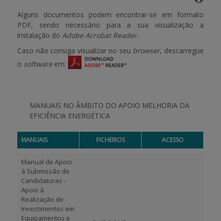
Alguns documentos podem encontrar-se em formato
APOIO AO BENEFICIÁRIO
PDF, sendo necessário para a sua visualização a
instalação do
Adobe Acrobat Reader
.
Caso não consiga visualizar no seu
browser
, descarregue
Entrar / Registar
o
software
em:
MANUAIS NO ÂMBITO DO APOIO MELHORIA DA
EFICIÊNCIA ENERGÉTICA
MANUAIS
FICHEIROS
ACESSO
Manual de Apoio
à Submissão de
Candidaturas -
Apoio à
Realização de
Investimentos em
Equipamentos e