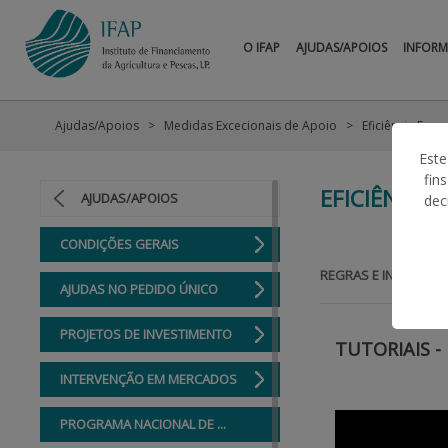
O IFAP
AJUDAS/APOIOS
INFOR
Ajudas/Apoios
Medidas Excecionais de Apoio
Eficiência Ener
Este
fin
EFICIÊNCIA
AJUDAS/APOIOS
dec
CONDIÇÕES GERAIS
REGRAS E INFORMAÇ
AJUDAS NO PEDIDO ÚNICO
PROJETOS DE INVESTIMENTO
TUTORIAIS -
INTERVENÇÃO EM MERCADOS
PROGRAMA NACIONAL DE ...