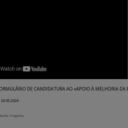
ORMULÁRIO DE CANDIDATURA AO «APOIO À MELHORIA DA E
29.05.2026
 Acordo Ortográfico.