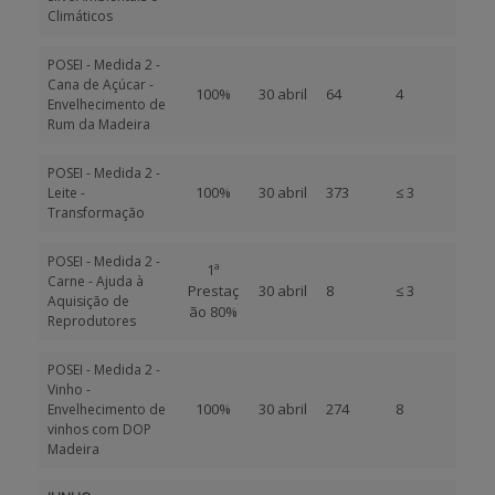
Climáticos
POSEI - Medida 2 -
Cana de Açúcar -
100%
30 abril
64
4
Envelhecimento de
Rum da Madeira
POSEI - Medida 2 -
100%
30 abril
373
≤ 3
Leite -
Transformação
POSEI - Medida 2 -
1ª
Carne - Ajuda à
Prestaç
30 abril
8
≤ 3
Aquisição de
ão 80%
Reprodutores
POSEI - Medida 2 -
Vinho -
100%
30 abril
274
8
Envelhecimento de
vinhos com DOP
Madeira