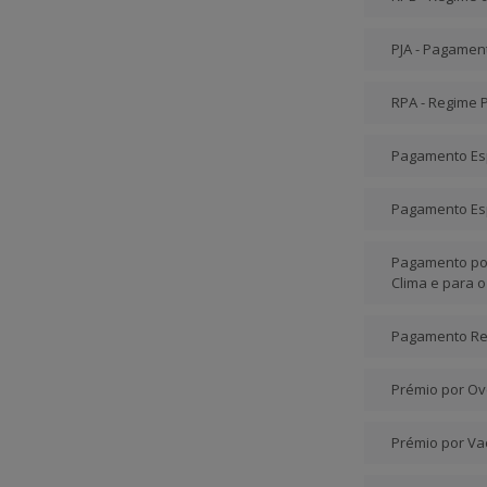
PJA - Pagament
RPA - Regime 
Pagamento Esp
Pagamento Esp
Pagamento por
Clima e para 
Pagamento Red
Prémio por Ov
Prémio por Vac