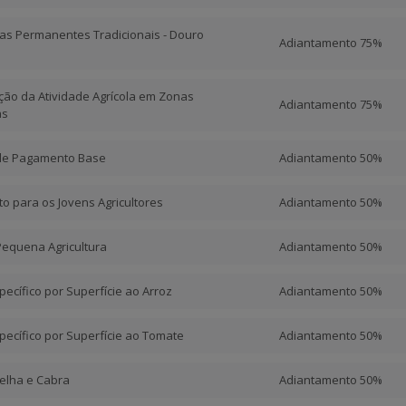
uras Permanentes Tradicionais - Douro
Adiantamento 75%
ção da Atividade Agrícola em Zonas
Adiantamento 75%
as
 de Pagamento Base
Adiantamento 50%
o para os Jovens Agricultores
Adiantamento 50%
Pequena Agricultura
Adiantamento 50%
ecífico por Superfície ao Arroz
Adiantamento 50%
ecífico por Superfície ao Tomate
Adiantamento 50%
elha e Cabra
Adiantamento 50%