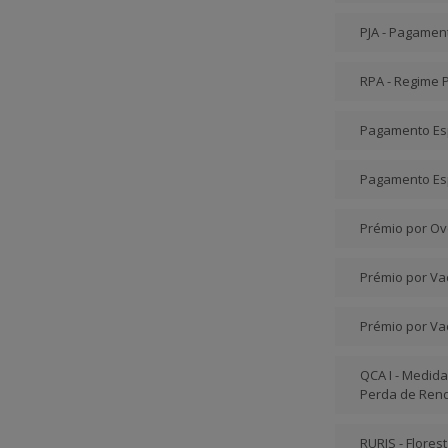
PJA - Pagament
RPA - Regime 
Pagamento Esp
Pagamento Esp
Prémio por Ov
Prémio por Vac
Prémio por Va
QCA I - Medida
Perda de Ren
RURIS - Flores