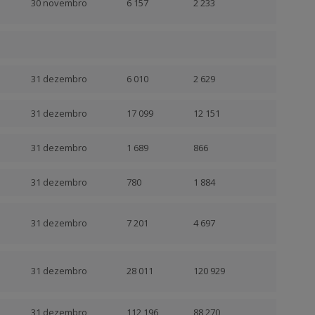
30 novembro
6 157
2 233
31 dezembro
6 010
2 629
31 dezembro
17 099
12 151
31 dezembro
1 689
866
31 dezembro
780
1 884
31 dezembro
7 201
4 697
31 dezembro
28 011
120 929
31 dezembro
112 196
88 270