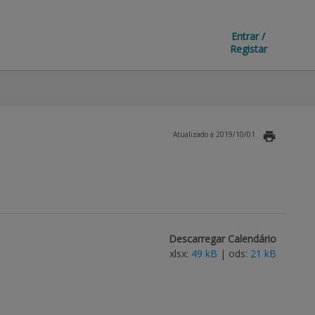
Entrar /
Registar
Atualizado a 2019/10/01
Descarregar Calendário
xlsx:
49 kB
| ods:
21 kB