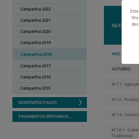
Campanha 2022
Este
fin
Campanha 2021
dec
AJUDA
Campanha 2020
Campanha 2019
ANO 2018
Campanha 2018
Campanha 2017
OUTUBRO
Campanha 2016
M 7.1 - Agricul
Campanha 2015
M 7.2 - Produç
MONTANTES PAGOS
M 7.4 - Conse
PAGAMENTOS EFETUADOS...
M 7.6.1 - Cult
Tradicional