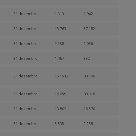
31 dezembro
1 313
1 942
31 dezembro
15 763
57 182
31 dezembro
2 538
1 036
31 dezembro
1 467
332
31 dezembro
151 513
88 106
31 dezembro
16 059
88 318
31 dezembro
13 802
16 570
31 dezembro
5 535
2 258