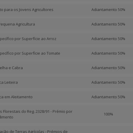
o para os Jovens Agricultores
Adiantamento 50%
Pequena Agricultura
Adiantamento 50%
ecífico por Superfície ao Arroz
Adiantamento 50%
ecífico por Superfície ao Tomate
Adiantamento 50%
elha e Cabra
Adiantamento 50%
a Leiteira
Adiantamento 50%
ca em Aleitamento
Adiantamento 50%
s Florestais do Reg. 2328/91 - Prémio por
100%
dimento
tação de Terras Agrícolas - Prémios de