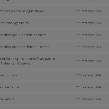
o para os Jovens Agricultores
1ª Prestação 95%
Pequena Agricultura
1ª Prestação 95%
ecífico por Superfície ao Arroz
1ª Prestação 95%
ecífico por Superfície ao Tomate
1ª Prestação 95%
 Práticas Agrícolas Benéficas para o
1ª Prestação 95%
o Ambiente -
Greening
istributivo
1ª Prestação 95%
elha e Cabra
1ª Prestação 95%
a Leiteira
1ª Prestação 95%