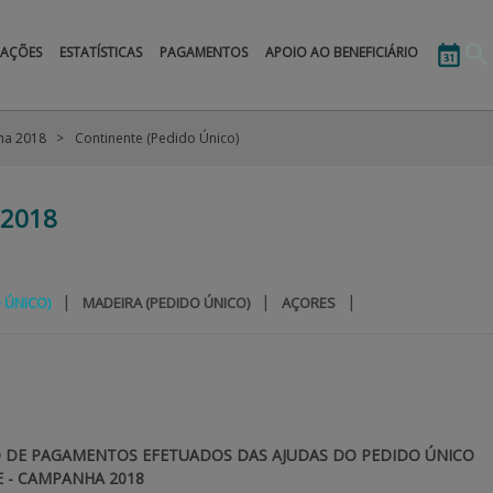
MAÇÕES
ESTATÍSTICAS
PAGAMENTOS
APOIO AO BENEFICIÁRIO
a 2018
Continente (Pedido Único)
2018
|
|
|
 ÚNICO)
MADEIRA (PEDIDO ÚNICO)
AÇORES
 DE PAGAMENTOS EFETUADOS DAS AJUDAS DO PEDIDO ÚNICO
 - CAMPANHA 2018