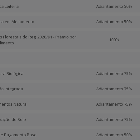
a Leiteira
Adiantamento 50%
ca em Aleitamento
Adiantamento 50%
s Florestais do Reg. 2328/91 - Prémio por
100%
dimento
tura Biológica
Adiantamento 75%
ão Integrada
Adiantamento 75%
amentos Natura
Adiantamento 75%
rvação do Solo
Adiantamento 75%
 de Pagamento Base
Adiantamento 50%