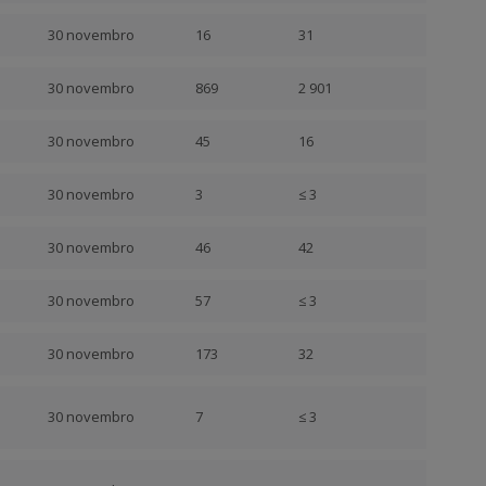
30 novembro
16
31
30 novembro
869
2 901
30 novembro
45
16
30 novembro
3
≤ 3
30 novembro
46
42
30 novembro
57
≤ 3
30 novembro
173
32
30 novembro
7
≤ 3