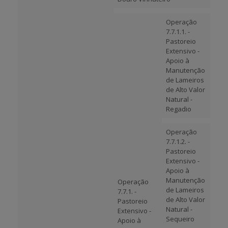
Operação
7.7.1.1. -
Pastoreio
Extensivo -
Apoio à
Manutenção
de Lameiros
de Alto Valor
Natural -
Regadio
Operação
7.7.1.2. -
Pastoreio
Extensivo -
Apoio à
Manutenção
Operação
de Lameiros
7.7.1. -
de Alto Valor
Pastoreio
Natural -
Extensivo -
Sequeiro
Apoio à