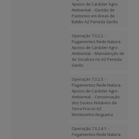
Apoios de Carácter Agro-
Ambiental. - Gestão de
Pastoreio em Áreas de
Baldio AZ Peneda Gerês
Operação 7.3.2.2. -
Pagamentos Rede Natura.
Apoios de Carácter Agro-
Ambiental. - Manutenção de
de Socalcos no AZ Peneda
Gerês
Operação 7.3.2.3. -
Pagamentos Rede Natura.
Apoios de Carácter Agro-
Ambiental. - Conservação
dos Soutos Notáveis da
Terra Fria no AZ
Montezinho-Nogueira
Operação 7.3.2.4.1. -
Pagamentos Rede Natura.