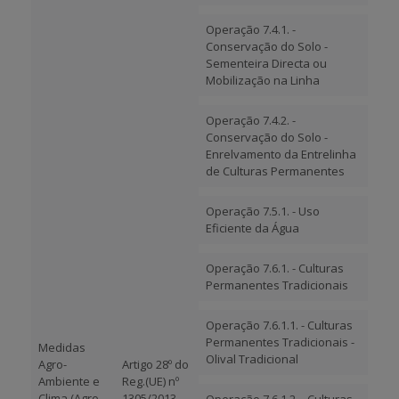
Operação 7.4.1. -
Conservação do Solo -
Sementeira Directa ou
Mobilização na Linha
Operação 7.4.2. -
Conservação do Solo -
Enrelvamento da Entrelinha
de Culturas Permanentes
Operação 7.5.1. - Uso
Eficiente da Água
Operação 7.6.1. - Culturas
Permanentes Tradicionais
Operação 7.6.1.1. - Culturas
Permanentes Tradicionais -
Medidas
Olival Tradicional
Agro-
Artigo 28º do
Ambiente e
Reg.(UE) nº
Clima (Agro-
1305/2013