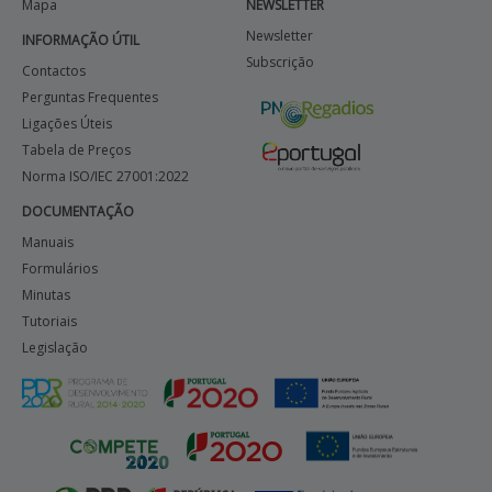
Mapa
NEWSLETTER
Newsletter
INFORMAÇÃO ÚTIL
Subscrição
Contactos
Perguntas Frequentes
Ligações Úteis
Tabela de Preços
Norma ISO/IEC 27001:2022
DOCUMENTAÇÃO
Manuais
Formulários
Minutas
Tutoriais
Legislação