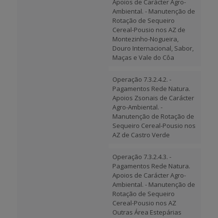
Apoios de Carácter Agro-
Ambiental. - Manutenção de
Rotação de Sequeiro
Cereal-Pousio nos AZ de
Montezinho-Nogueira,
Douro Internacional, Sabor,
Maças e Vale do Côa
Operação 7.3.2.4.2. -
Pagamentos Rede Natura.
Apoios Zsonais de Carácter
Agro-Ambiental. -
Manutenção de Rotação de
Sequeiro Cereal-Pousio nos
AZ de Castro Verde
Operação 7.3.2.4.3. -
Pagamentos Rede Natura.
Apoios de Carácter Agro-
Ambiental. - Manutenção de
Rotação de Sequeiro
Cereal-Pousio nos AZ
Outras Área Estepárias