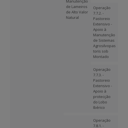
Manutenção
de Lameiros
Operação
de Alto Valor
7.7.2. -
Natural
Pastoreio
Extensivo -
Apoio à
Manutenção
de Sistemas
Agrosilvopas
toris sob
Montado
Operação
7.7.3. -
Pastoreio
Extensivo -
Apoio à
protecção
do Lobo
Ibérico
Operação
7.8.1. -