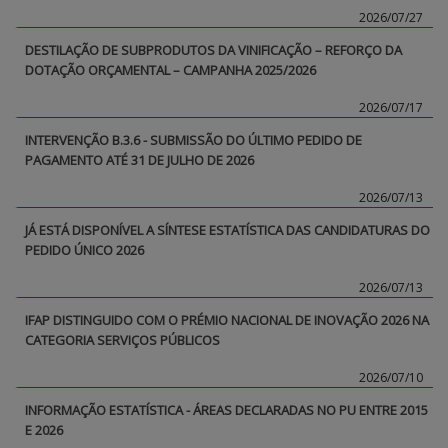
2026/07/27
DESTILAÇÃO DE SUBPRODUTOS DA VINIFICAÇÃO – REFORÇO DA
DOTAÇÃO ORÇAMENTAL – CAMPANHA 2025/2026
2026/07/17
INTERVENÇÃO B.3.6 - SUBMISSÃO DO ÚLTIMO PEDIDO DE
PAGAMENTO ATÉ 31 DE JULHO DE 2026
2026/07/13
JÁ ESTÁ DISPONÍVEL A SÍNTESE ESTATÍSTICA DAS CANDIDATURAS DO
PEDIDO ÚNICO 2026
2026/07/13
IFAP DISTINGUIDO COM O PRÉMIO NACIONAL DE INOVAÇÃO 2026 NA
CATEGORIA SERVIÇOS PÚBLICOS
2026/07/10
INFORMAÇÃO ESTATÍSTICA - ÁREAS DECLARADAS NO PU ENTRE 2015
E 2026