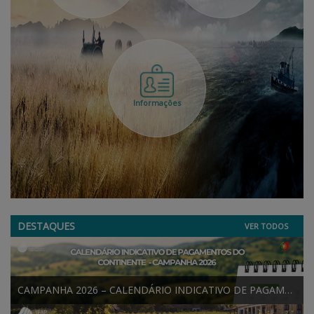
APOIO AO BENEFICIÁRIO
Entrar / Registar
Informações
DESTAQUES
VER TODOS
CAMPANHA 2026 – CALENDÁRIO INDICATIVO DE PAGAMENTOS DO CONTINENTE