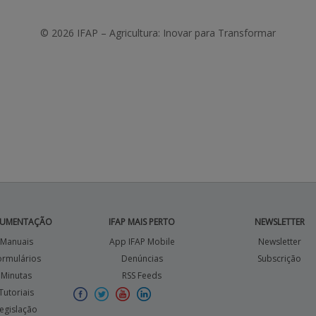
© 2026 IFAP – Agricultura: Inovar para Transformar
UMENTAÇÃO
IFAP MAIS PERTO
NEWSLETTER
Manuais
App IFAP Mobile
Newsletter
ormulários
Denúncias
Subscrição
Minutas
RSS Feeds
Tutoriais
egislação