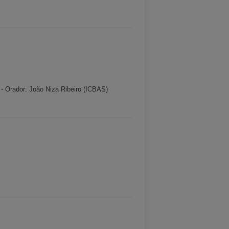
o
- Orador:
João Niza Ribeiro (ICBAS)