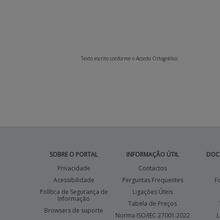
Texto escrito conforme o Acordo Ortográfico.
SOBRE O PORTAL
INFORMAÇÃO ÚTIL
DOC
Privacidade
Contactos
Acessibilidade
Perguntas Frequentes
F
Política de Segurança de
Ligações Úteis
Informação
Tabela de Preços
Browsers de suporte
Norma ISO/IEC 27001:2022
L