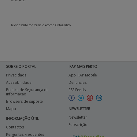
APOIO AO BENEFICIÁRIO
Texto escrito conforme o Acordo Ortográfico.
Entrar / Registar
SOBRE O PORTAL
IFAP MAIS PERTO
Privacidade
App IFAP Mobile
Acessibilidade
Denúncias
Política de Segurança de
RSS Feeds
Informação
Browsers de suporte
Mapa
NEWSLETTER
Newsletter
INFORMAÇÃO ÚTIL
Subscrição
Contactos
Perguntas Frequentes