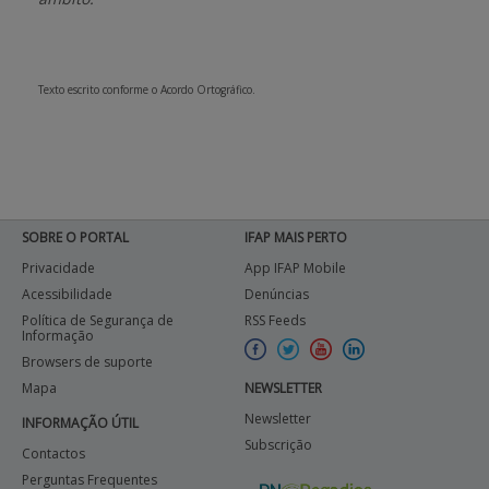
APOIO AO BENEFICIÁRIO
Texto escrito conforme o Acordo Ortográfico.
Entrar / Registar
SOBRE O PORTAL
IFAP MAIS PERTO
Privacidade
App IFAP Mobile
Acessibilidade
Denúncias
Política de Segurança de
RSS Feeds
Informação
Browsers de suporte
Mapa
NEWSLETTER
Newsletter
INFORMAÇÃO ÚTIL
Subscrição
Contactos
Perguntas Frequentes