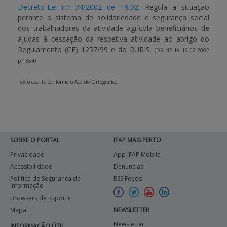
Decreto-Lei n.º 34/2002 de 19.02.
Regula a situação
perante o sistema de solidariedade e segurança social
dos trabalhadores da atividade agrícola beneficiários de
ajudas à cessação da respetiva atividade ao abrigo do
Regulamento (CE) 1257/99 e do RURIS.
(DR 42 IA 19.02.2002
p.1354)
Texto escrito conforme o Acordo Ortográfico.
SOBRE O PORTAL
IFAP MAIS PERTO
Privacidade
App IFAP Mobile
Acessibilidade
Denúncias
Política de Segurança de
RSS Feeds
Informação
Browsers de suporte
Mapa
NEWSLETTER
Newsletter
INFORMAÇÃO ÚTIL