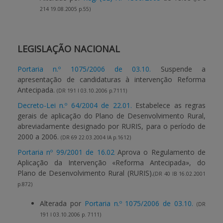
214 19.08.2005 p.55)
LEGISLAÇÃO NACIONAL
Portaria n.º 1075/2006 de 03.10.
Suspende a
apresentação de candidaturas à intervenção Reforma
Antecipada.
(DR 191 I 03.10.2006 p.7111)
Decreto-Lei n.º 64/2004 de 22.01.
Estabelece as regras
gerais de aplicação do Plano de Desenvolvimento Rural,
abreviadamente designado por RURIS, para o período de
2000 a 2006.
(DR 69 22.03.2004 IA p.1612)
Portaria nº 99/2001 de 16.02
Aprova o Regulamento de
Aplicação da Intervenção «Reforma Antecipada», do
Plano de Desenvolvimento Rural (RURIS).
(DR 40 IB 16.02.2001
p.872)
Alterada por
Portaria n.º 1075/2006 de 03.10.
(DR
191 I 03.10.2006 p. 7111)