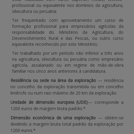
profissional ou equivalente nos domínios da agricultura,
silvicultura ou pecuária;
APOIO AO BENEFICIÁRIO
Ter frequentado com aproveitamento um curso de
formação profissional para empresários agrícolas da
responsabilidade do Ministério da Agricultura, do
Entrar / Registar
Desenvolvimento Rural e das Pescas, ou outro curso
equivalente reconhecido por este Ministério;
Ter trabalhado por um período não inferior a três anos
na agricultura, silvicultura ou pecuária como empresário
agrícola, assalariado ou em regime de mão-de-obra
familiar nos cinco anos anteriores à candidatura.
Residência ou sede na área da exploração
— residência
no concelho da exploração transmitida ou em concelho
limítrofe ou num raio máximo de 20 km da exploração.
Unidade de dimensão europeia (UDE)
— corresponde a
1200 euros de margem bruta padrão.*
Dimensão económica de uma exploração
— obtém-se
dividindo a margem bruta total padrão da exploração por
1200 euros.*