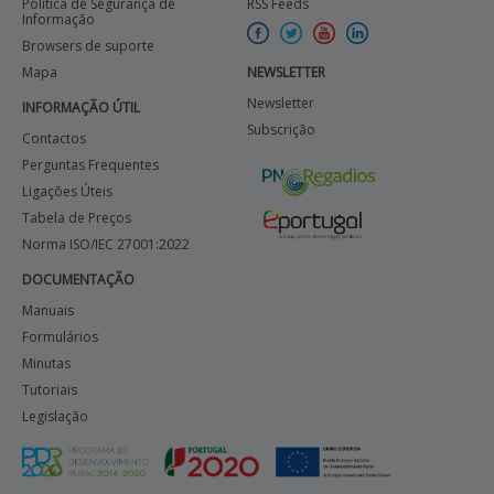
Política de Segurança de
RSS Feeds
Informação
Browsers de suporte
Mapa
NEWSLETTER
Newsletter
INFORMAÇÃO ÚTIL
Subscrição
Contactos
Perguntas Frequentes
Ligações Úteis
Tabela de Preços
Norma ISO/IEC 27001:2022
DOCUMENTAÇÃO
Manuais
Formulários
Minutas
Tutoriais
Legislação