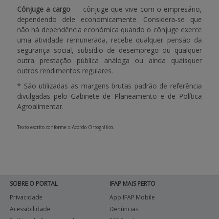
Cônjuge a cargo
— cônjuge que vive com o empresário,
dependendo dele economicamente. Considera-se que
não há dependência económica quando o cônjuge exerce
uma atividade remunerada, recebe qualquer pensão da
segurança social, subsídio de desemprego ou qualquer
outra prestação pública análoga ou ainda quaisquer
outros rendimentos regulares.
*
São utilizadas as margens brutas padrão de referência
divulgadas pelo Gabinete de Planeamento e de Política
Agroalimentar.
Texto escrito conforme o Acordo Ortográfico.
SOBRE O PORTAL
IFAP MAIS PERTO
Privacidade
App IFAP Mobile
Acessibilidade
Denúncias